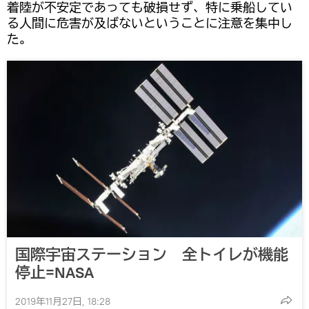
着陸が不安定であっても破損せず、特に乗船してい
る人間に危害が及ばないということに注意を集中し
た。
国際宇宙ステーション 全トイレが機能
停止=NASA
2019年11月27日, 18:28