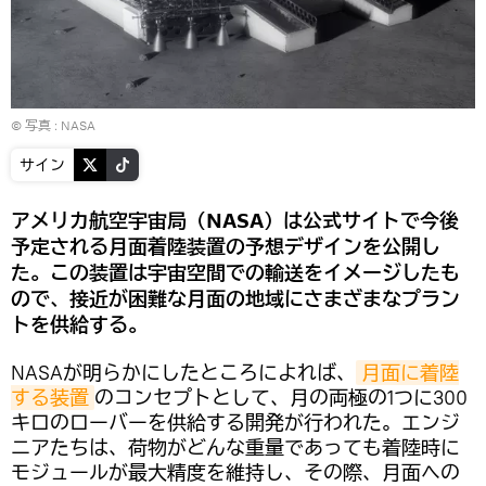
© 写真 :
NASA
サイン
アメリカ航空宇宙局（NASA）は公式サイトで今後
予定される月面着陸装置の予想デザインを公開し
た。この装置は宇宙空間での輸送をイメージしたも
ので、接近が困難な月面の地域にさまざまなプラン
トを供給する。
NASAが明らかにしたところによれば、
月面に着陸
する装置
のコンセプトとして、月の両極の1つに300
キロのローバーを供給する開発が行われた。エンジ
ニアたちは、荷物がどんな重量であっても着陸時に
モジュールが最大精度を維持し、その際、月面への