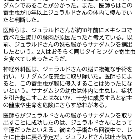
ダムシであることが分かった。また、医師らはこの
寄生虫が10年以上ジュラルドさんの体内に棲んでい
たと判断した。
医師らは、ジュラルドさんが約10年前にメキシコで
食べた生焼けの豚肉が原因だったと考えている。以
前、ジュラルドさんの妹も脳からサナダムシを摘出
したという。2人はおそらく同じタイミングで寄生虫
を食べてしまったようだ。
神経外科医は、ジェラルドさんの脳に複雑な手術を
行い、サナダムシを完全に取り除いた。医師らによ
ると、この寄生虫が脳に侵入することはめったにな
いという。サナダムシの幼虫は体内に生息し、症状
を引き起こすことはないが、十分に成長すると宿主
の健康や生命を危険にさらす恐れがある。
医師らがジュラルドさんの脳からサナダムシを取り
出すことに成功したのは、ジュラルドさんにとって
幸運だったといえる。彼は今手術から回復中で、じ
きに仕事に戻る予定だ。ジュラルドさんは吐き気も