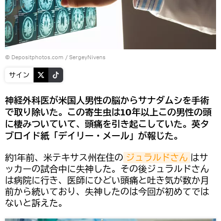
© Depositphotos.com / SergeyNivens
サイン
神経外科医が米国人男性の脳からサナダムシを手術
で取り除いた。この寄生虫は10年以上この男性の頭
に棲みついていて、頭痛を引き起こしていた。英タ
ブロイド紙「デイリー・メール」が報じた。
約1年前、米テキサス州在住の
ジュラルドさん
はサ
ッカーの試合中に失神した。その後ジュラルドさん
は病院に行き、医師にひどい頭痛と吐き気が数か月
前から続いており、失神したのは今回が初めてでは
ないと訴えた。