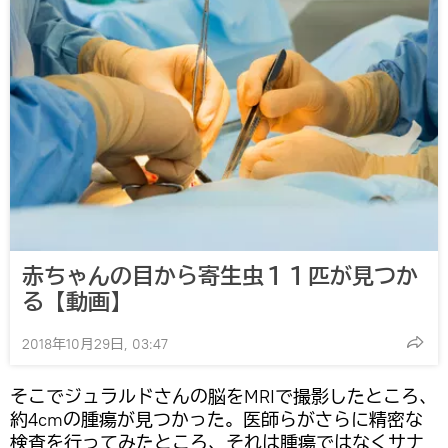
赤ちゃんの目から寄生虫１１匹が見つか
る【動画】
2018年10月29日, 03:47
そこでジュラルドさんの脳をMRIで撮影したところ、
約4cmの腫瘍が見つかった。医師らがさらに精密な
検査を行ってみたところ、それは腫瘍ではなくサナ