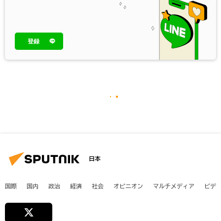
登録
日本
国際
国内
政治
経済
社会
オピニオン
マルチメディア
ビデ