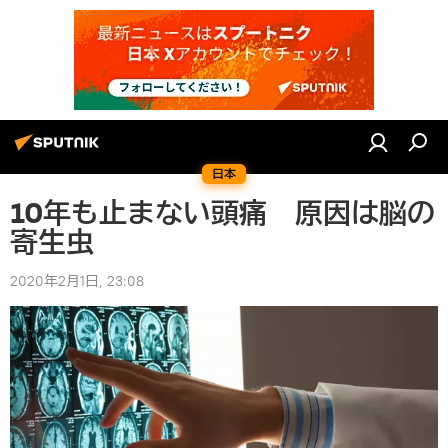
日本
10年も止まない頭痛 原因は脳の
寄生虫
2020年2月1日, 23:08