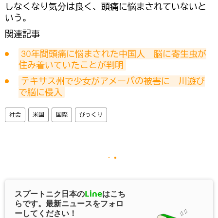
しなくなり気分は良く、頭痛に悩まされていないと
いう。
関連記事
30年間頭痛に悩まされた中国人　脳に寄生虫が
住み着いていたことが判明
テキサス州で少女がアメーバの被害に　川遊び
で脳に侵入
社会
米国
国際
びっくり
スプートニク日本の
Line
はこち
らです。最新ニュースをフォロ
ーしてください！