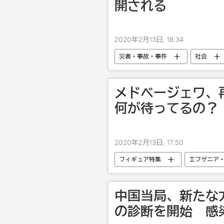
開される
2020年2月13日, 18:34
災害・事故・事件
社会
メドベージェワ、
何が待ってるの？
2020年2月13日, 17:50
フィギュア特集
エフゲニア
中国当局、新たな
の診断を開始 感