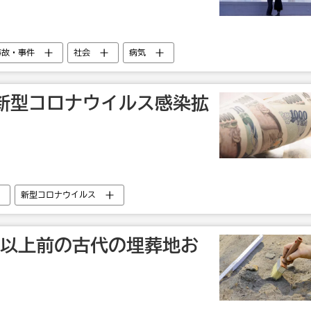
事故・事件
社会
病気
新型コロナウイルス感染拡
新型コロナウイルス
年以上前の古代の埋葬地お