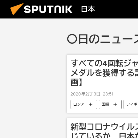
日本
〇日のニュース
すべての4回転ジ
メダルを獲得する
画】
2020年2月13日, 23:51
ロシア
国際
フィギ
フィギュアスケート
アレク
新型コロナウイル
じているか 日本