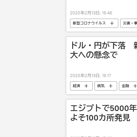
2020年2月13日, 16:46
新型コロナウイルス
災害・
ドル・円が下落 
大への懸念で
2020年2月13日, 16:17
経済
病気
金融
エジプトで5000
よそ100カ所発見