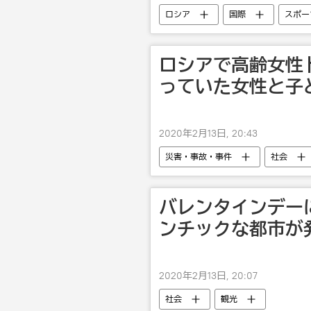
ロシア
国際
スポー
フィギュアスケート
アリー
ロシアで高齢女性
っていた女性と子
2020年2月13日, 20:43
災害・事故・事件
社会
バレンタインデー
ンチックな都市が
2020年2月13日, 20:07
社会
観光