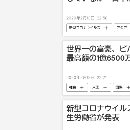
2020年2月13日, 22:58
新型コロナウイルス
アジア
世界一の富豪、ビ
最高額の1億650
2020年2月13日, 22:21
社会
米国
国際
新型コロナウイル
生労働省が発表