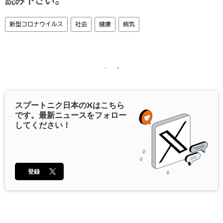
読み下さい。
新型コロナウイルス
社会
健康
病気
スプートニク日本の
X
はこちら
です。最新ニュースをフォロー
してください！
登録