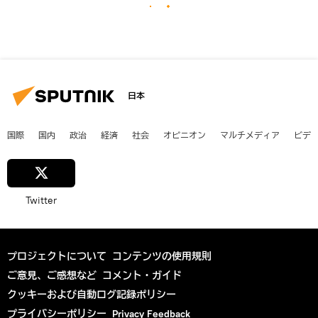
日本
国際
国内
政治
経済
社会
オピニオン
マルチメディア
ビデ
Twitter
プロジェクトについて
コンテンツの使用規則
ご意見、ご感想など
コメント・ガイド
クッキーおよび自動ログ記録ポリシー
プライバシーポリシー
Privacy Feedback