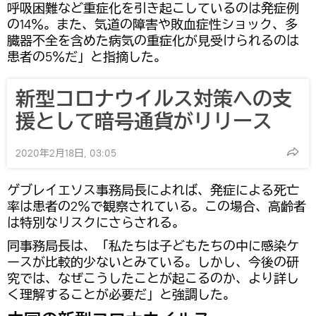
呼吸困難など重症化を引き起こしているのは発症例
の14％。また、気道の障害や敗血症性ショック、多
臓器不全を含めた病気の重症化が見受けられるのは
患者の5％だ」と指摘した。
新型コロナウイルス対策への支
援として暗号通貨がリリース
2020年2月18日, 03:05
ゲブレイエソス事務局長によれば、発症による死亡
率は患者の2％で観察されている。この場合、高齢者
は特別なリスクにさらされる。
同事務局長は、「私たちは子どもたちの中に感染ケ
ースが比較的少ないとみている。しかし、今後の研
究では、なぜこうしたことが起こるのか、より詳し
く理解することが必要だ」と強調した。