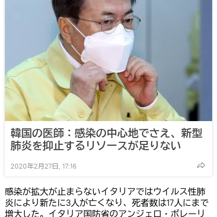
韓国の医師：感染の中心地でさえ、新型
肺炎を抑止するリソースが足りない
2020年2月27日, 17:16
感染が拡大が止まらないイタリアではウイルス性肺
炎により新たに3人が亡くなり、死者数は17人にまで
増大した。イタリア国防省のアンジェロ・ボレーリ