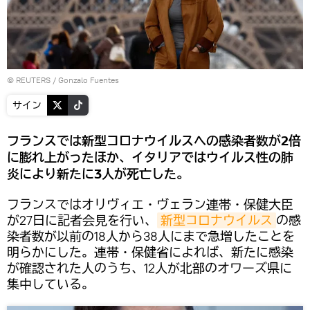
©
REUTERS
/ Gonzalo Fuentes
サイン
フランスでは新型コロナウイルスへの感染者数が2倍
に膨れ上がったほか、イタリアではウイルス性の肺
炎により新たに3人が死亡した。
フランスではオリヴィエ・ヴェラン連帯・保健大臣
が27日に記者会見を行い、
新型コロナウイルス
の感
染者数が以前の18人から38人にまで急増したことを
明らかにした。連帯・保健省によれば、新たに感染
が確認された人のうち、12人が北部のオワーズ県に
集中している。