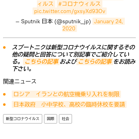
ィルス
#コロナウィルス
pic.twitter.com/gxsyXd93Ov
— Sputnik 日本 (@sputnik_jp)
January 24, 
2020
スプートニクは新型コロナウイルスに関するその
他の疑問と回答について別記事でご紹介してい
る。
こちらの記事
および
こちらの記事
をお読み
下さい。
関連ニュース
ロシア　イランとの航空機乗り入れを制限
日本政府　小中学校、高校の臨時休校を要請
新型コロナウイルス
国際
社会