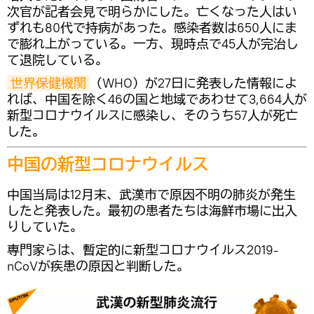
次官が記者会見で明らかにした。亡くなった人はい
ずれも80代で持病があった。感染者数は650人にま
で膨れ上がっている。一方、現時点で45人が完治し
て退院している。
世界保健機関
（WHO）が27日に発表した情報によ
れば、中国を除く46の国と地域であわせて3,664人が
新型コロナウイルスに感染し、そのうち57人が死亡
した。
中国の新型コロナウイルス
中国当局は12月末、武漢市で原因不明の肺炎が発生
したと発表した。最初の患者たちは海鮮市場に出入
りしていた。
専門家らは、暫定的に新型コロナウイルス2019-
nCoVが疾患の原因と判断した。