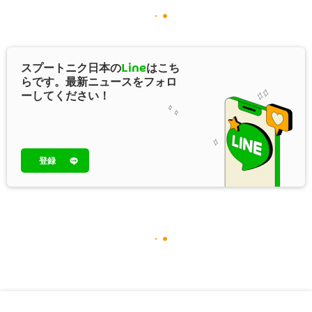
スプートニク日本の
Line
はこち
らです。最新ニュースをフォロ
ーしてください！
登録