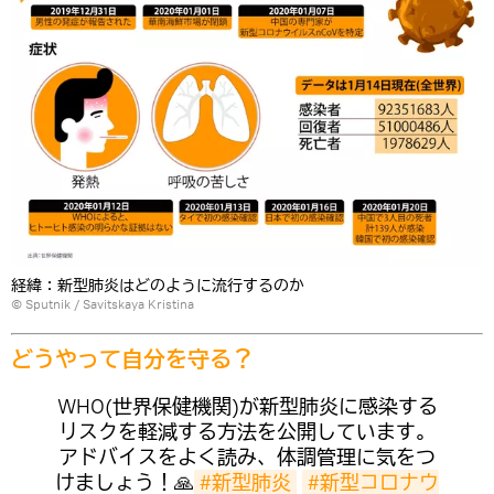
経緯：新型肺炎はどのように流行するのか
© Sputnik / Savitskaya Kristina
どうやって自分を守る？
WHO(世界保健機関)が新型肺炎に感染する
リスクを軽減する方法を公開しています。
アドバイスをよく読み、体調管理に気をつ
けましょう！🙏
#新型肺炎
#新型コロナウ