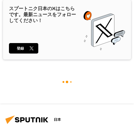
スプートニク日本の
X
はこちら
です。最新ニュースをフォロー
してください！
登録
日本