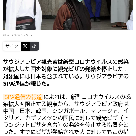
© AFP 2023 / STR
サイン
サウジアラビア観光省は新型コロナウイルスの感染
が拡大した国を対象に観光ビザの発給を停止した。
対象国には日本も含まれている。サウジアラビアの
SPA通信が報じた。
SPA通信の報道
によれば、新型コロナウイルスの感
染拡大を阻止する観点から、サウジアラビア政府は
中国、日本、韓国、シンガポール、マレーシア、イ
タリア、カザフスタンの国民に対して観光ビザ（ト
ランジットビザを含む）の発給を停止する措置をと
った。すでにビザが発給された人に対してもこの措