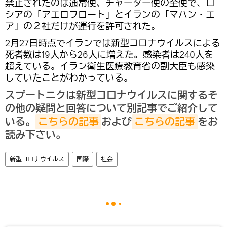
禁止されたのは通常便、チャーター便の全便で、ロ
シアの「アエロフロート」とイランの「マハン・エ
ア」の２社だけが運行を許可された。
2月27日時点でイランでは新型コロナウイルスによる
死者数は19人から26人に増えた。感染者は240人を
超えている。イラン衛生医療教育省の副大臣も感染
していたことがわかっている。
スプートニクは新型コロナウイルスに関するそ
の他の疑問と回答について別記事でご紹介して
いる。
こちらの記事
および
こちらの記事
をお
読み下さい。
新型コロナウイルス
国際
社会