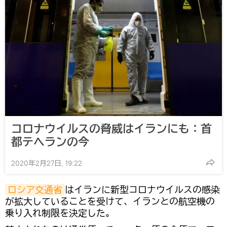
コロナウイルスの脅威はイランにも：首
都テヘランの今
2020年2月27日, 19:22
ロシア交通省
はイランに新型コロナウイルスの感染
が拡大していることを受けて、イランとの航空機の
乗り入れ制限を決定した。