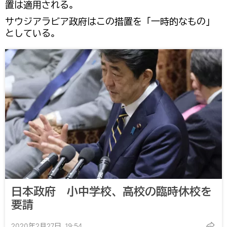
置は適用される。
サウジアラビア政府はこの措置を「一時的なもの」
としている。
日本政府 小中学校、高校の臨時休校を
要請
2020年2月27日, 19:54