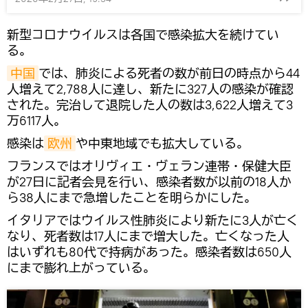
新型コロナウイルスは各国で感染拡大を続けてい
る。
中国
では、肺炎による死者の数が前日の時点から44
人増えて2,788人に達し、新たに327人の感染が確認
された。完治して退院した人の数は3,622人増えて3
万6117人。
感染は
欧州
や中東地域でも拡大している。
フランスではオリヴィエ・ヴェラン連帯・保健大臣
が27日に記者会見を行い、感染者数が以前の18人か
ら38人にまで急増したことを明らかにした。
イタリアではウイルス性肺炎により新たに3人が亡く
なり、死者数は17人にまで増大した。亡くなった人
はいずれも80代で持病があった。感染者数は650人
にまで膨れ上がっている。