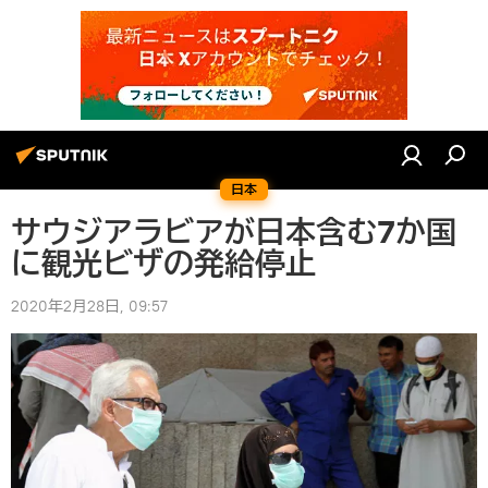
日本
サウジアラビアが日本含む7か国
に観光ビザの発給停止
2020年2月28日, 09:57