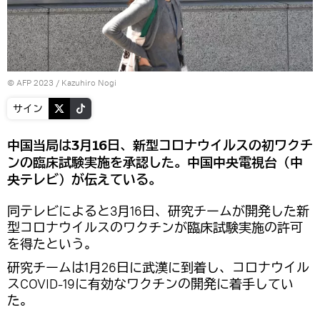
© AFP 2023 / Kazuhiro Nogi
サイン
中国当局は3月16日、新型コロナウイルスの初ワクチ
ンの臨床試験実施を承認した。中国中央電視台（中
央テレビ）が伝えている。
同テレビによると3月16日、研究チームが開発した新
型コロナウイルスのワクチンが臨床試験実施の許可
を得たという。
研究チームは1月26日に武漢に到着し、コロナウイル
スCOVID-19に有効なワクチンの開発に着手してい
た。