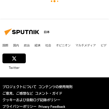
日本
国際
国内
政治
経済
社会
オピニオン
マルチメディア
ビデ
Twitter
プロジェクトについて
コンテンツの使用規則
ご意見、ご感想など
コメント・ガイド
クッキーおよび自動ログ記録ポリシー
プライバシーポリシー
Privacy Feedback