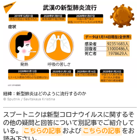
経緯：新型肺炎はどのように流行するのか
© Sputnik / Savitskaya Kristina
スプートニクは新型コロナウイルスに関するそ
の他の疑問と回答について別記事でご紹介して
いる。
こちらの記事
および
こちらの記事
をお
読み下さい。