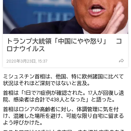
トランプ大統領「中国にやや怒り」 コ
ロナウイルス
2020年3月23日, 15:37
ミシュスチン首相は、他国、特に欧州諸国に比べて
状況はそれほど深刻ではないと言及。
首相は「1日で71症例が確認された。17人が回復し退
院、感染者は合計で438人となった」と語った。
首相はロシアの高齢者に対し、体調管理に気を付
け、混雑した場所を避け、可能な限り自宅に留まる
よう呼びかけた。