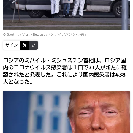
© Sputnik / Vitaliy Belousov
/
メディアバンクへ移行
サイン
ロシアのミハイル・ミシュスチン首相は、ロシア国
内のコロナウイルス感染者は１日で71人が新たに確
認されたと発表した。これにより国内感染者は438
人となった。