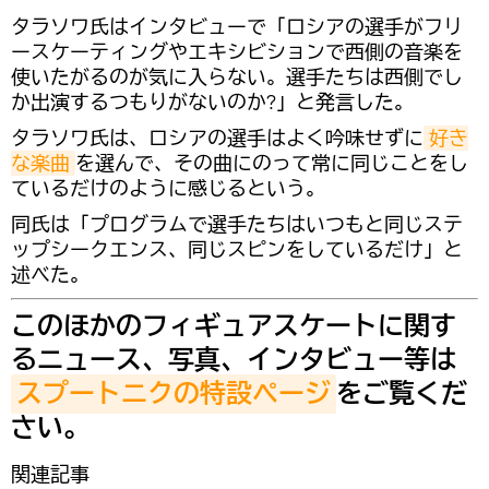
タラソワ氏はインタビューで「ロシアの選手がフリ
ースケーティングやエキシビションで西側の音楽を
使いたがるのが気に入らない。選手たちは西側でし
か出演するつもりがないのか?」と発言した。
タラソワ氏は、ロシアの選手はよく吟味せずに
好き
な楽曲
を選んで、その曲にのって常に同じことをし
ているだけのように感じるという。
同氏は「プログラムで選手たちはいつもと同じステ
ップシークエンス、同じスピンをしているだけ」と
述べた。
このほかのフィギュアスケートに関す
るニュース、写真、インタビュー等は
スプートニクの特設ページ
をご覧くだ
さい。
関連記事