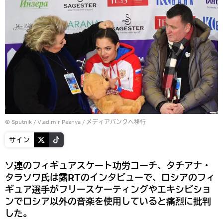
© Sputnik / Vladimir Pesnya
/
メディアバンクへ移行
サイン
ソ連のフィギュアスケート功労コーチ、タチアナ・
タラソワ氏は露RTのインタビューで、ロシアのフィ
ギュア選手がフリースケーティングやエキシビショ
ンでロシア以外の音楽を使用していると痛烈に批判
した。