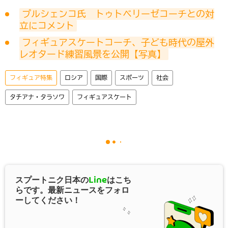
プルシェンコ氏　トゥトベリーゼコーチとの対
立にコメント
フィギュアスケートコーチ、子ども時代の屋外
レオタード練習風景を公開【写真】
フィギュア特集
ロシア
国際
スポーツ
社会
タチアナ・タラソワ
フィギュアスケート
スプートニク日本の
Line
はこち
らです。最新ニュースをフォロ
ーしてください！