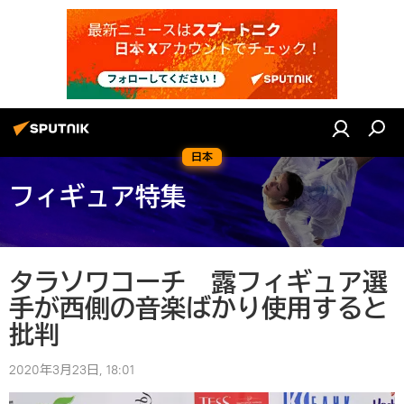
日本
フィギュア特集
タラソワコーチ 露フィギュア選
手が西側の音楽ばかり使用すると
批判
2020年3月23日, 18:01