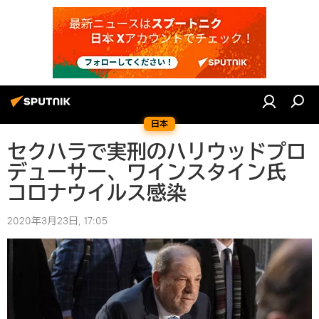
日本
セクハラで実刑のハリウッドプロ
デューサー、ワインスタイン氏
コロナウイルス感染
2020年3月23日, 17:05