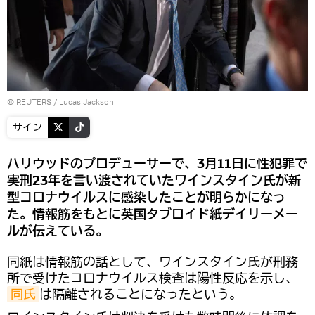
©
REUTERS
/ Lucas Jackson
サイン
ハリウッドのプロデューサーで、3月11日に性犯罪で
実刑23年を言い渡されていたワインスタイン氏が新
型コロナウイルスに感染したことが明らかになっ
た。情報筋をもとに英国タブロイド紙デイリーメー
ルが伝えている。
同紙は情報筋の話として、ワインスタイン氏が刑務
所で受けたコロナウイルス検査は陽性反応を示し、
同氏
は隔離されることになったという。