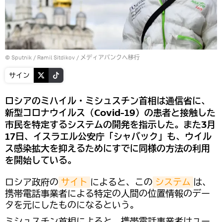
© Sputnik / Ramil Sitdikov
/
メディアバンクへ移行
サイン
ロシアのミハイル・ミシュスチン首相は通信省に、
新型コロナウイルス（Covid-19）の患者と接触した
市民を特定するシステムの開発を指示した。また3月
17日、イスラエル公安庁「シャバック」も、ウイル
ス感染拡大を抑えるためにすでに同様の方法の利用
を開始している。
ロシア政府の
サイト
によると、この
システム
は、
携帯電話事業者による特定の人間の位置情報のデー
タを元にしたものになるという。
ミシュスチン首相によると、携帯電話事業者はユー