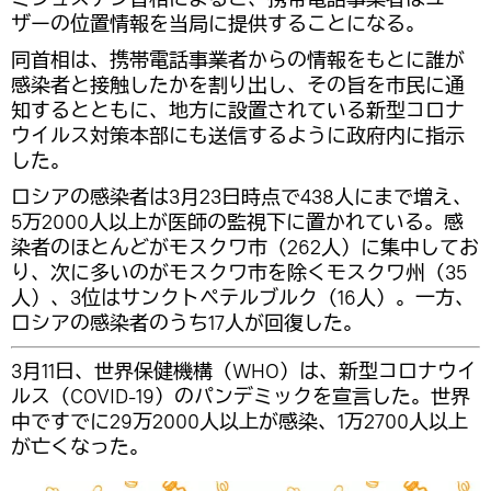
ザーの位置情報を当局に提供することになる。
同首相は、携帯電話事業者からの情報をもとに誰が
感染者と接触したかを割り出し、その旨を市民に通
知するとともに、地方に設置されている新型コロナ
ウイルス対策本部にも送信するように政府内に指示
した。
ロシアの感染者は3月23日時点で438人にまで増え、
5万2000人以上が医師の監視下に置かれている。感
染者のほとんどがモスクワ市（262人）に集中してお
り、次に多いのがモスクワ市を除くモスクワ州（35
人）、3位はサンクトペテルブルク（16人）。一方、
ロシアの感染者のうち17人が回復した。
3月11日、世界保健機構（WHO）は、新型コロナウイ
ルス（COVID-19）のパンデミックを宣言した。世界
中ですでに29万2000人以上が感染、1万2700人以上
が亡くなった。