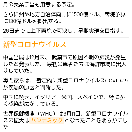
月の失業手当も用意する予定。
さらに州や地方自治体向けに1500億ドル、病院予算
に130億ドルを拠出する。
26日までに上下両院で可決し、早期実現を目指す。
新型コロナウイルス
中国当局は12月末、 武漢市で原因不明の肺炎が発生
したと発表した。 最初の患者たちは海鮮市場に出入
りしていた。
専門家らは、 暫定的に新型コロナウイルスCOVID-19
が疾患の原因と判断した。
中国に続き、イタリア、米国、スペインで、特に多
く感染が広がっている。
世界保健機関（WHO）は3月11日、新型コロナウイル
スの拡大は
パンデミック
となったことを明らかにし
た。