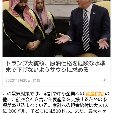
トランプ大統領、原油価格を危険な水準
まで下げないようサウジに求める
2020年3月25日, 17:15
この景気対策では、家計や中小企業への
資金供給
の
他に、航空会社を含む主要産業を支援するための条
項が盛り込まれている。家計への現金給付は大人1人
に1200ドル、子どもには500ドル。また、最大４ヶ