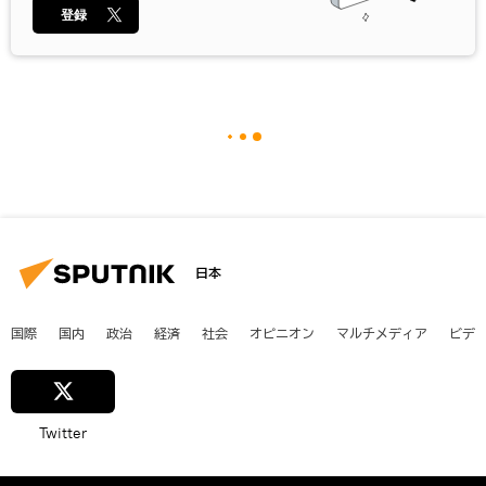
登録
日本
国際
国内
政治
経済
社会
オピニオン
マルチメディア
ビデ
Twitter