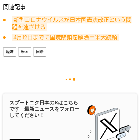
関連記事
新型コロナウイルスが日本国憲法改正という問
題を遠ざける
4月12日までに国境閉鎖を解除＝米大統領
経済
米国
国際
スプートニク日本の
X
はこちら
です。最新ニュースをフォロー
してください！