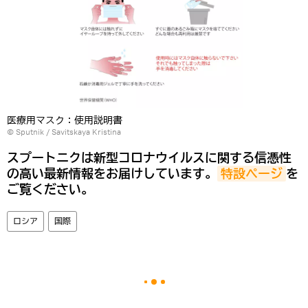
医療用マスク：使用説明書
© Sputnik / Savitskaya Kristina
スプートニクは新型コロナウイルスに関する信憑性
の高い最新情報をお届けしています。
特設ページ
を
ご覧ください。
ロシア
国際