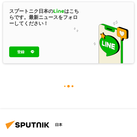
スプートニク日本の
Line
はこち
らです。最新ニュースをフォロ
ーしてください！
登録
日本