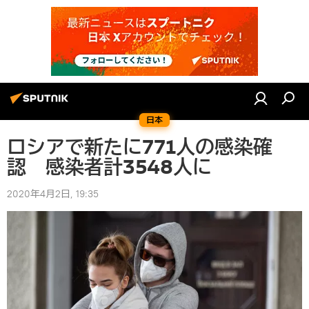
日本
ロシアで新たに771人の感染確
認 感染者計3548人に
2020年4月2日, 19:35