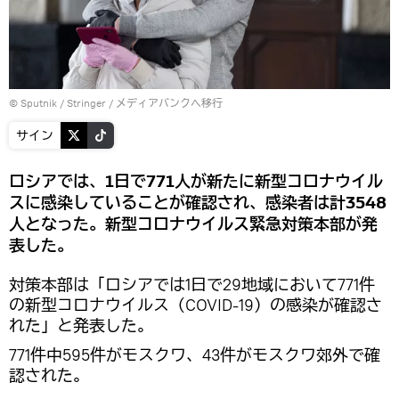
© Sputnik / Stringer
/
メディアバンクへ移行
サイン
ロシアでは、1日で771人が新たに新型コロナウイル
スに感染していることが確認され、感染者は計3548
人となった。新型コロナウイルス緊急対策本部が発
表した。
対策本部は「ロシアでは1日で29地域において771件
の新型コロナウイルス（COVID-19）の感染が確認さ
れた」と発表した。
771件中595件がモスクワ、43件がモスクワ郊外で確
認された。