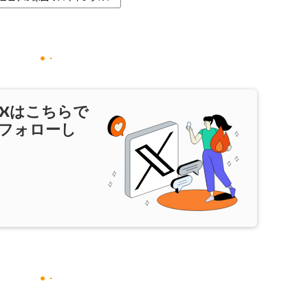
X
はこちらで
フォローし