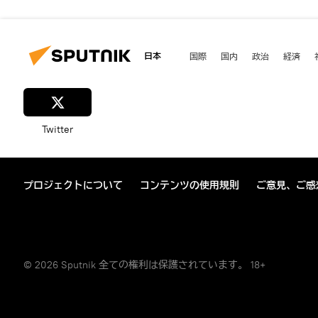
日本
国際
国内
政治
経済
Twitter
プロジェクトについて
コンテンツの使用規則
ご意見、ご感
© 2026 Sputnik 全ての権利は保護されています。 18+