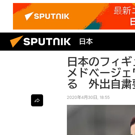
日本
日本のフィギ
メドベージェ
る 外出自粛
2020年4月30日, 18:55