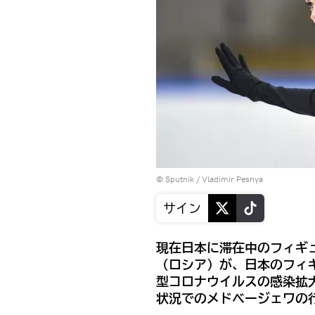
© Sputnik / Vladimir Pesnya
サイン
現在日本に滞在中のフィギ
（ロシア）が、日本のフィ
型コロナウイルスの感染拡
状況でのメドベージェワの