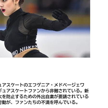
ュアスケートのエフゲニア・メドベージェワ
ギュアスケートファンから非難されている。新
大を防止するための外出自粛が要請されている
行動が、ファンたちの不満を呼んでいる。