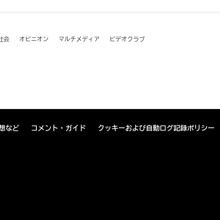
社会
オピニオン
マルチメディア
ビデオクラブ
想など
コメント・ガイド
クッキーおよび自動ログ記録ポリシー