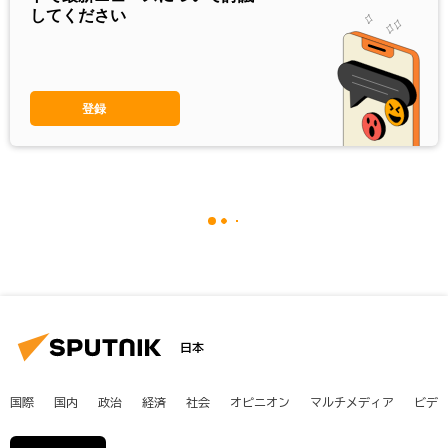
してください
登録
日本
国際
国内
政治
経済
社会
オピニオン
マルチメディア
ビデ