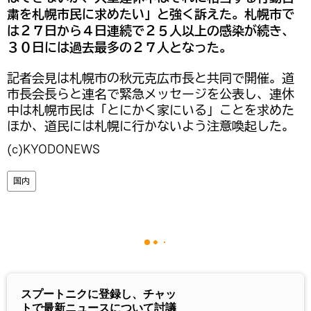
粛を札幌市民に求めたい」と強く訴えた。札幌市で
は２７日から４日連続で２５人以上の感染が続き、
３０日には過去最多の２７人となった。
記者会見は札幌市の秋元克広市長と共同で開催。道
市長会長らと連名で緊急メッセージを公表し、連休
中は札幌市民は「とにかく家にいる」ことを求めた
ほか、道民には札幌に行かないよう注意喚起した。
(c)KYODONEWS
国内
スプートニクに登録し、チャッ
トで最新ニュースについて討議