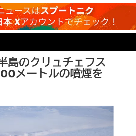
半島のクリュチェフス
000メートルの噴煙を