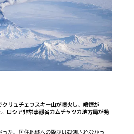
でクリュチェフスキー山が噴火し、噴煙が
た。ロシア非常事態省カムチャツカ地方局が発
がった。居住地域への降灰は観測されなかっ