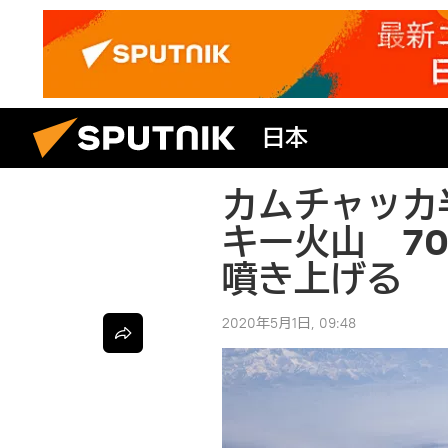
日本
カムチャッカ
キー火山 7
噴き上げる
2020年5月1日, 09:48