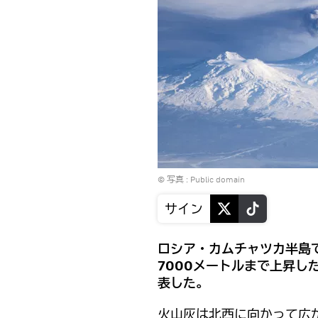
© 写真 :
Public domain
サイン
ロシア・カムチャツカ半島
7000メートルまで上昇し
表した。
火山灰は北西に向かって広