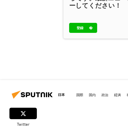
ーしてください！
登録
日本
国際
国内
政治
経済
Twitter