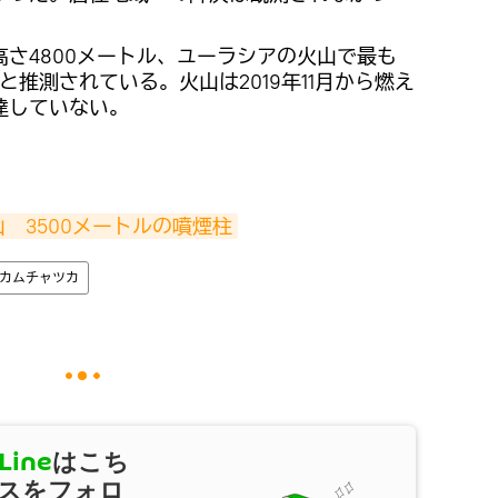
さ4800メートル、ユーラシアの火山で最も
と推測されている。火山は2019年11月から燃え
達していない。
　3500メートルの噴煙柱
カムチャツカ
Line
はこち
スをフォロ