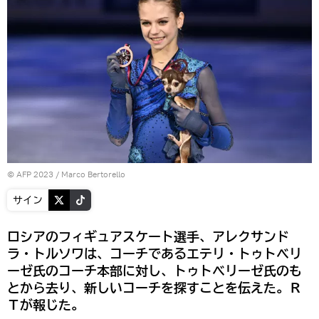
© AFP 2023 / Marco Bertorello
サイン
ロシアのフィギュアスケート選手、アレクサンド
ラ・トルソワは、コーチであるエテリ・トゥトベリ
ーゼ氏のコーチ本部に対し、トゥトベリーゼ氏のも
とから去り、新しいコーチを探すことを伝えた。Ｒ
Ｔが報じた。