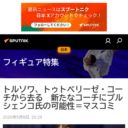
日本
フィギュア特集
トルソワ、トゥトベリーゼ・コー
チから去る 新たなコーチにプル
シェンコ氏の可能性＝マスコミ
2020年5月6日, 20:29