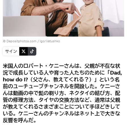
© Depositphotos.com / IgorVetushko
サイン
米国人のロバート・ケニーさんは、父親が不在な状
況で成長している人や育った人たちのために「Dad,
how do I?（父さん、教えてくれる？）」という名
前のユーチューブチャンネルを開設した。ケニーさ
んは動画の中で髭の剃り方、ネクタイの結び方、配
管の修理方法、タイヤの交換方法など、通常は父親
が教えてくれるさまざまことについて手ほどきして
いる。ケニーさんのチャンネルはネット上で大きな
反響を呼んだ。