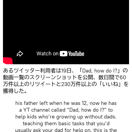
あるツイッター利用者は19日、「Dad, how do I?」の
動画一覧のスクリーンショットを公開、数日間で60
万件以上のリツイートと230万件以上の「いいね」を
獲得した。
his father left when he was 12, now he has
a YT channel called “Dad, how do I?” to
help kids who’re growing up without dads.
teaching them basic tasks that you’d
usually ask your dad for help on. this is the