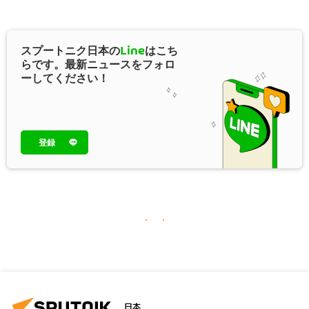
スプートニク日本の
Line
はこち
らです。最新ニュースをフォロ
ーしてください！
登録
日本