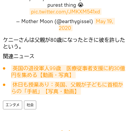
purest thing 😭
pic.twitter.com/JMKXM541xd
— Mother Moon (@earthygissel)
May 19, 
2020
​ケニーさんは父親が80歳になったときに彼を許した
という。
関連ニュース
英国の退役軍人99歳　医療従事者支援に約30億
円を集める【動画・写真】
休日も授業あり：英国、父親が子どもに首相か
らの「手紙」【写真・動画】
エンタメ
社会