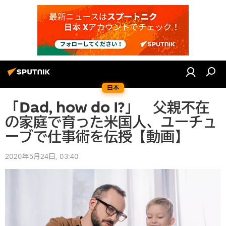
日本
「Dad, how do I?」 父親不在
の家庭で育った米国人、ユーチュ
ーブで仕事術を伝授【動画】
2020年5月24日, 03:40