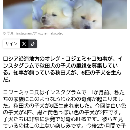
© 写真 :
instagram/@kozhemiako.oleg
サイン
ロシア沿海地方のオレグ・コジェミャコ知事が、イ
ンスタグラムで秋田犬の子犬の里親を募集してい
る。知事が飼っている秋田犬が、6匹の子犬を生ん
だ。
コジェミャコ氏はインスタグラムで「1か月前、私た
ちの家族にこのようなふわふわの奇跡が起こりまし
た。秋田犬の子犬が6匹生まれました。今回は白い色
の子犬が4匹、黒と黄色っぽい色の子犬が2匹です。
子犬たちは非常に活発で好奇心旺盛です。彼らを見
ているのはこの上ない楽しみです。今後2か月間で子