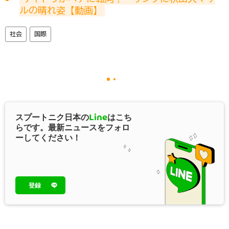
ルの晴れ姿【動画】
社会
国際
スプートニク日本の
Line
はこち
らです。最新ニュースをフォロ
ーしてください！
登録