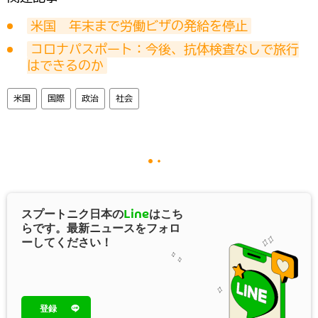
米国　年末まで労働ビザの発給を停止
コロナパスポート：今後、抗体検査なしで旅行
はできるのか
米国
国際
政治
社会
スプートニク日本の
Line
はこち
らです。最新ニュースをフォロ
ーしてください！
登録