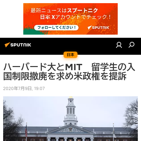
日本
ハーバード大とMIT 留学生の入
国制限撤廃を求め米政権を提訴
2020年7月9日, 19:07