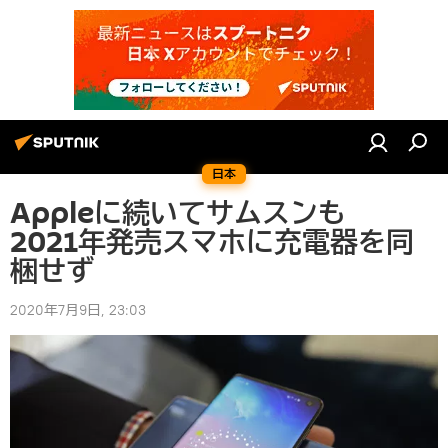
日本
Appleに続いてサムスンも
2021年発売スマホに充電器を同
梱せず
2020年7月9日, 23:03