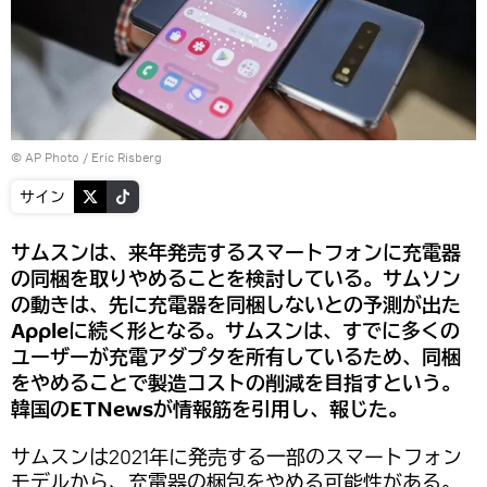
© AP Photo / Eric Risberg
サイン
サムスンは、来年発売するスマートフォンに充電器
の同梱を取りやめることを検討している。サムソン
の動きは、先に充電器を同梱しないとの予測が出た
Appleに続く形となる。サムスンは、すでに多くの
ユーザーが充電アダプタを所有しているため、同梱
をやめることで製造コストの削減を目指すという。
韓国のETNewsが情報筋を引用し、報じた。
サムスンは2021年に発売する一部のスマートフォン
モデルから、充電器の梱包をやめる可能性がある。