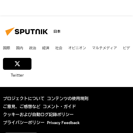
日本
国際
国内
政治
経済
社会
オピニオン
マルチメディア
ビデ
Twitter
プロジェクトについて
コンテンツの使用規則
ご意見、ご感想など
コメント・ガイド
クッキーおよび自動ログ記録ポリシー
プライバシーポリシー
Privacy Feedback