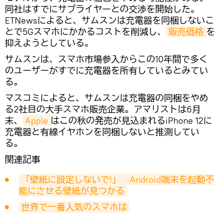
同社はすでにサプライヤーとの交渉を開始した。
ETNewsによると、サムスンは充電器を同梱しないこ
とで5Gスマホにかかるコストを削減し、
販売価格
を
抑えようとしている。
サムスンは、スマホ市場参入からこの10年間で多く
のユーザーがすでに充電器を所有しているとみてい
る。
マスコミによると、サムスンは充電器の同梱をやめ
る2社目の大手スマホ販売企業。アマリストは6月
末、
Apple
はこの秋の発売が見込まれるiPhone 12に
充電器と有線イヤホンを同梱しないと推測してい
る。
関連記事
「壁紙に設定しないで!」　Android端末を起動不
能にさせる壁紙が見つかる
世界で一番人気のスマホは