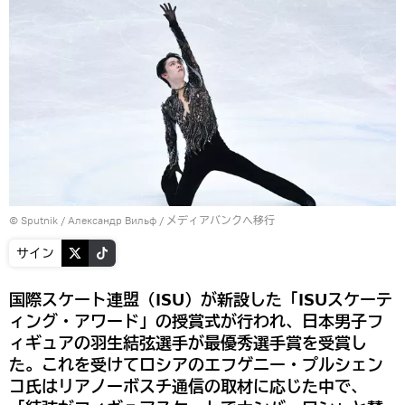
© Sputnik / Александр Вильф
/
メディアバンクへ移行
サイン
国際スケート連盟（ISU）が新設した「ISUスケーテ
ィング・アワード」の授賞式が行われ、日本男子フ
ィギュアの羽生結弦選手が最優秀選手賞を受賞し
た。これを受けてロシアのエフゲニー・プルシェン
コ氏はリアノーボスチ通信の取材に応じた中で、