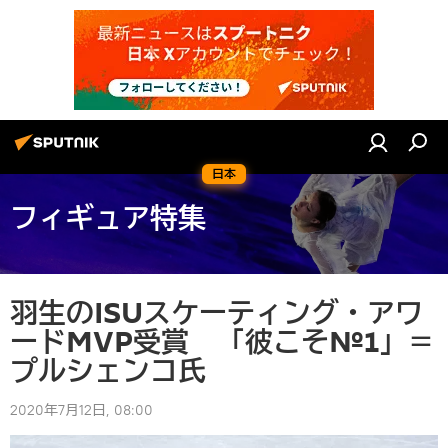
日本
フィギュア特集
羽生のISUスケーティング・アワ
ードMVP受賞 「彼こそ№1」＝
プルシェンコ氏
2020年7月12日, 08:00