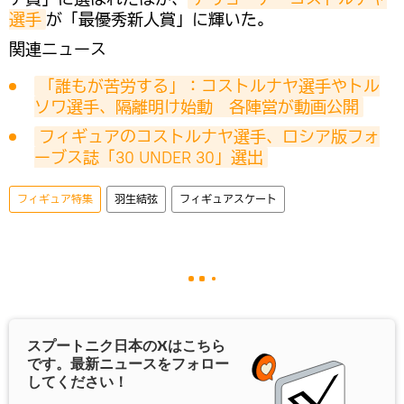
選手
が「最優秀新人賞」に輝いた。
関連ニュース
「誰もが苦労する」：コストルナヤ選手やトル
ソワ選手、隔離明け始動　各陣営が動画公開
フィギュアのコストルナヤ選手、ロシア版フォ
ーブス誌「30 UNDER 30」選出
フィギュア特集
羽生結弦
フィギュアスケート
スプートニク日本の
X
はこちら
です。最新ニュースをフォロー
してください！