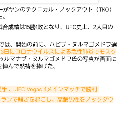
ーがヤンのテクニカル・ノックアウト（TKO）
た。
合成績は15勝1敗となり、UFC史上、2人目の
中継では、開始の前に、ハビブ・ヌルマゴメドフ選
月3日にコロナウイルスによる急性肺炎でモスク
ゥルマナブ・ヌルマゴメドフ氏の写真が画面に
を悼んで黙祷を捧げた。
、UFC Vegas 4メインマッチで勝利
トランで騒ぎを起こし、高齢男性をノックダウ