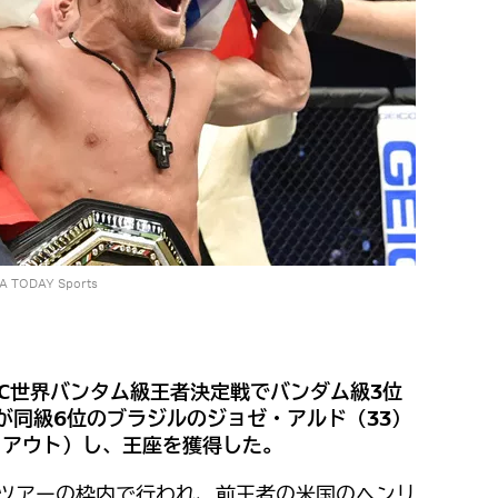
USA TODAY Sports
C世界バンタム級王者決定戦でバンダム級3位
が同級6位のブラジルのジョゼ・アルド（33）
クアウト）し、王座を獲得した。
51ツアーの枠内で行われ、前王者の米国のヘンリ