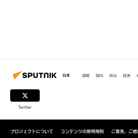
日本
国際
国内
政治
経済
Twitter
プロジェクトについて
コンテンツの使用規則
ご意見、ご感