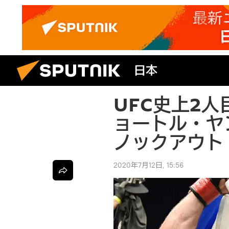
日本
UFC史上2
ョートル・ヤ
ノックアウト
2020年7月12日, 15:56