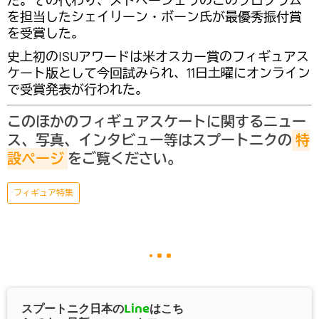
た。その代わり、メドベージェワのこのプログラム
を担当したシェイリーン・ボーン氏が最優秀振付賞
を受賞した。
史上初のISUアワードは米オスカー賞のフィギュアス
ケート版として今回試みられ、11日土曜にオンライン
で受賞発表が行われた。
このほかのフィギュアスケートに関するニュー
ス、写真、インタビュー等はスプートニクの
特
設ページ
をご覧ください。
フィギュア特集
スプートニク日本の
Line
はこち