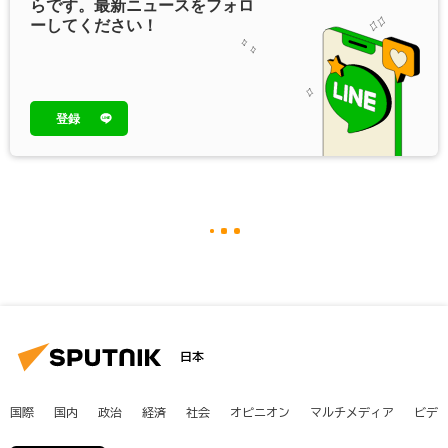
らです。最新ニュースをフォロ
ーしてください！
登録
日本
国際
国内
政治
経済
社会
オピニオン
マルチメディア
ビデ