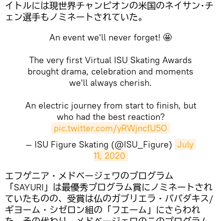
イトルには現世界チャンピオンの米国のネイサン･チ
ェン選手もノミネートされていた。
An event we'll never forget! 🤩
The very first Virtual ISU Skating Awards
brought drama, celebration and moments
we'll always cherish.
An electric journey from start to finish, but
who had the best reaction?
pic.twitter.com/yRWjncfU5O
— ISU Figure Skating (@ISU_Figure)
July 
11, 2020
エフゲニア・メドベージェワのプログラム
「SAYURI」は最優秀プログラム賞にノミネートされ
ていたものの、受賞は仏のガブリエラ・パパダキス/
ギヨーム・シゼロン組の「フエーム」にさらわれ