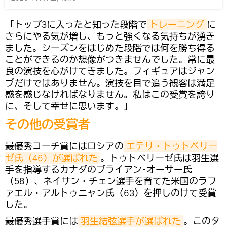
「トップ3に入ったと知った段階で
トレーニング
に
さらにやる気が増し、もっと強くなる気持ちが湧き
ました。シーズンをはじめた段階では何を勝ち得る
ことができるのか想像がつきませんでした。常に最
良の演技を心がけてきました。フィギュアはジャン
プだけではありません。演技を目で追う観客は満足
感を感じなければなりません。私はこの受賞を誇り
に、そして幸せに思います。」
その他の受賞者
最優秀コーチ賞にはロシアの
エテリ・トゥトベリー
ゼ氏（46）が選ばれた
。トゥトベリーゼ氏は羽生選
手を指導するカナダのブライアン･オーサー氏
（58）、ネイサン・チェン選手を育てた米国のラフ
ァエル・アルトゥニャン氏（63）を押しのけて受賞
した。
最優秀選手賞には
羽生結弦選手が選ばれた
。このタ