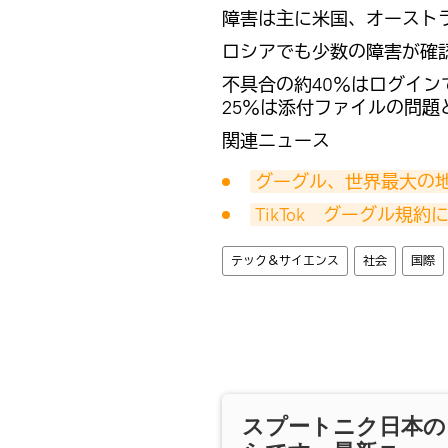
障害は主に米国、オースト
ロシアでも少数の障害が確
不具合の約40％はログイン
25％は添付ファイルの問題
関連ニュース
グーグル、世界最大の
TikTok　グーグル規
テック＆サイエンス
社会
国際
スプートニク日本の