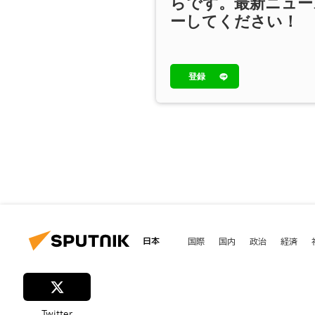
らです。最新ニュー
ーしてください！
登録
日本
国際
国内
政治
経済
Twitter