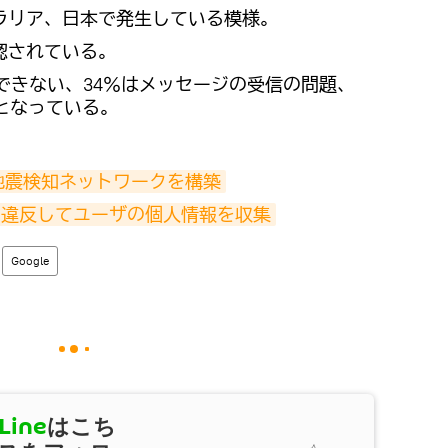
ラリア、日本で発生している模様。
認されている。
できない、34％はメッセージの受信の問題、
となっている。
地震検知ネットワークを構築
約に違反してユーザの個人情報を収集
Google
Line
はこち