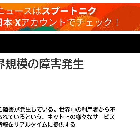
界規模の障害発生
模の障害が発生している。世界中の利用者から不
られているという。ネット上の様々なサービス
情報をリアルタイムに提供する