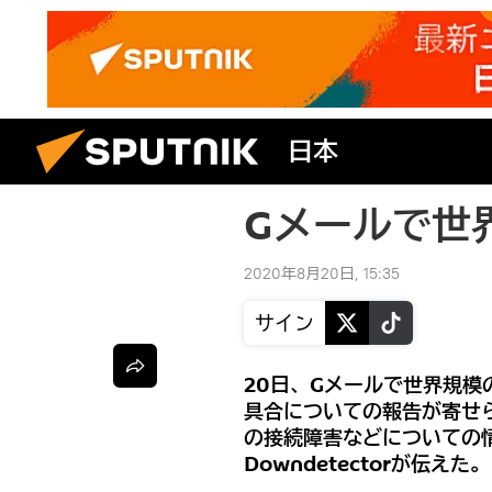
日本
Gメールで世
2020年8月20日, 15:35
サイン
20日、Gメールで世界規
具合についての報告が寄せ
の接続障害などについての
Downdetectorが伝えた。