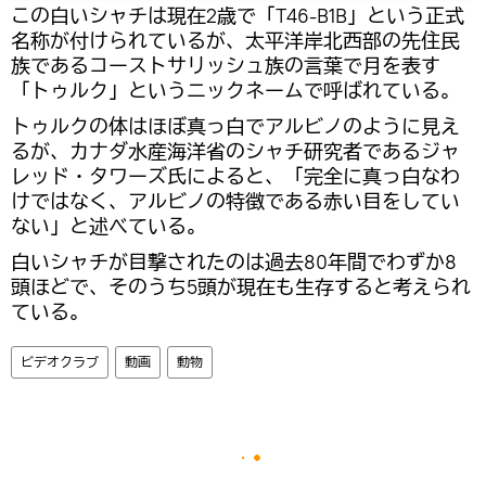
この白いシャチは現在2歳で「T46-B1B」という正式
名称が付けられているが、太平洋岸北西部の先住民
族であるコーストサリッシュ族の言葉で月を表す
「トゥルク」というニックネームで呼ばれている。
トゥルクの体はほぼ真っ白でアルビノのように見え
るが、カナダ水産海洋省のシャチ研究者であるジャ
レッド・タワーズ氏によると、「完全に真っ白なわ
けではなく、アルビノの特徴である赤い目をしてい
ない」と述べている。
白いシャチが目撃されたのは過去80年間でわずか8
頭ほどで、そのうち5頭が現在も生存すると考えられ
ている。
ビデオクラブ
動画
動物