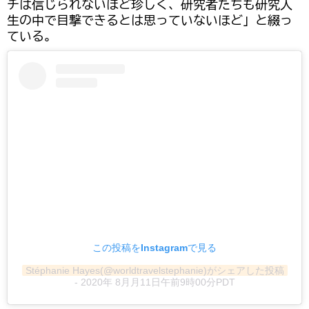
チは信じられないほど珍しく、研究者たちも研究人
生の中で目撃できるとは思っていないほど」と綴っ
ている。
この投稿をInstagramで見る
Stéphanie Hayes(@worldtravelstephanie)がシェアした投稿
-
2020年 8月月11日午前9時00分PDT