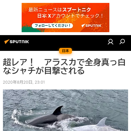
日本
超レア！ アラスカで全身真っ白
なシャチが目撃される
2020年8月20日, 23:01