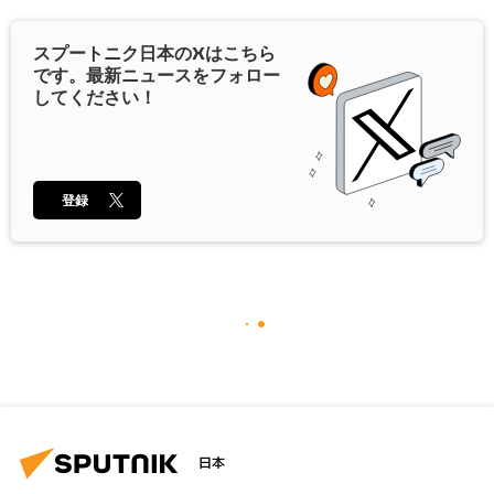
スプートニク日本の
X
はこちら
です。最新ニュースをフォロー
してください！
登録
日本