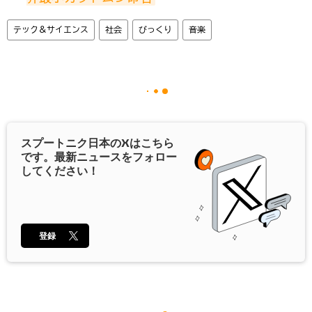
テック＆サイエンス
社会
びっくり
音楽
スプートニク日本の
X
はこちら
です。最新ニュースをフォロー
してください！
登録