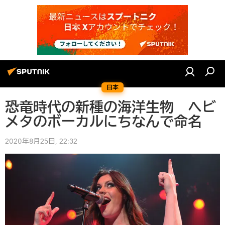
日本
恐竜時代の新種の海洋生物 ヘビ
メタのボーカルにちなんで命名
2020年8月25日, 22:32