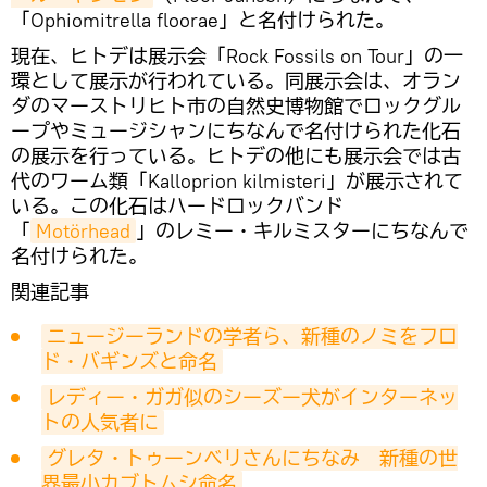
「Ophiomitrella floorae」と名付けられた。
現在、ヒトデは展示会「Rock Fossils on Tour」の一
環として展示が行われている。同展示会は、オラン
ダのマーストリヒト市の自然史博物館でロックグル
ープやミュージシャンにちなんで名付けられた化石
の展示を行っている。ヒトデの他にも展示会では古
代のワーム類「Kalloprion kilmisteri」が展示されて
いる。この化石はハードロックバンド
「
Motörhead
」のレミー・キルミスターにちなんで
名付けられた。
関連記事
ニュージーランドの学者ら、新種のノミをフロ
ド・バギンズと命名
レディー・ガガ似のシーズー犬がインターネッ
トの人気者に
グレタ・トゥーンベリさんにちなみ　新種の世
界最小カブトムシ命名