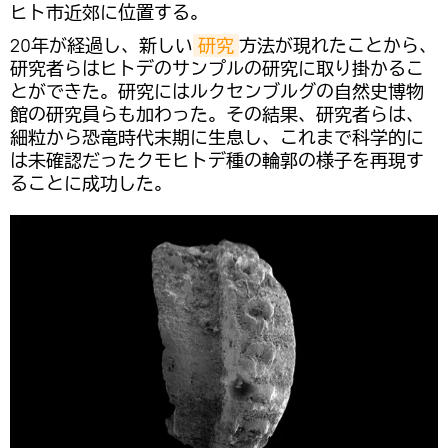
ヒト市近郊に位置する。
20年が経過し、新しい
研究
方法が現れたことから、
研究者らはヒトデのサンプルの研究に取り掛かるこ
とができた。研究にはルクセンブルグの自然史博物
館の研究員らも加わった。その結果、研究者らは、
細粒から恐竜時代末期に生息し、これまで科学的に
は未確認だったクモヒトデ種の輪郭の様子を再現す
ることに成功した。