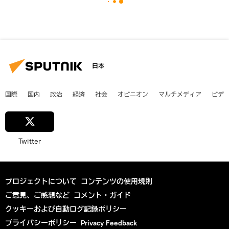
日本
国際
国内
政治
経済
社会
オピニオン
マルチメディア
ビデ
Twitter
プロジェクトについて
コンテンツの使用規則
ご意見、ご感想など
コメント・ガイド
クッキーおよび自動ログ記録ポリシー
プライバシーポリシー
Privacy Feedback