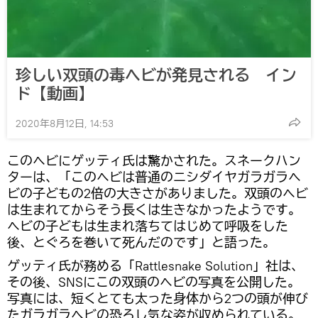
珍しい双頭の毒ヘビが発見される イン
ド【動画】
2020年8月12日, 14:53
このヘビにゲッティ氏は驚かされた。スネークハン
ターは、「このヘビは普通のニシダイヤガラガラヘ
ビの子どもの2倍の大きさがありました。双頭のヘビ
は生まれてからそう長くは生きなかったようです。
ヘビの子どもは生まれ落ちてはじめて呼吸をした
後、とぐろを巻いて死んだのです」と語った。
ゲッティ氏が務める「Rattlesnake Solution」社は、
その後、SNSにこの双頭のヘビの写真を公開した。
写真には、短くとても太った身体から2つの頭が伸び
たガラガラヘビの恐ろし気な姿が収められている。