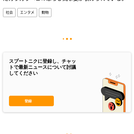
社会
エンタメ
動物
スプートニクに登録し、チャッ
トで最新ニュースについて討議
してください
登録