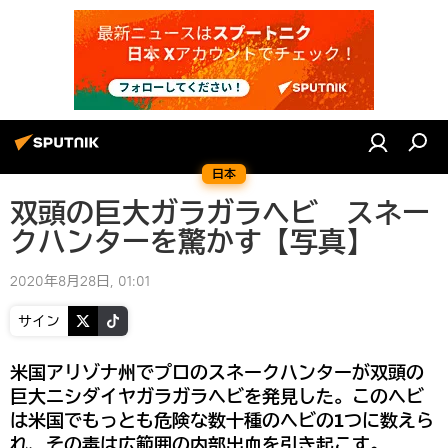
日本
双頭の巨大ガラガラヘビ スネー
クハンターを驚かす【写真】
2020年8月28日, 01:01
サイン
米国アリゾナ州でプロのスネークハンターが双頭の
巨大ニシダイヤガラガラヘビを発見した。このヘビ
は米国でもっとも危険な数十種のヘビの1つに数えら
れ、その毒は広範囲の内部出血を引き起こす。