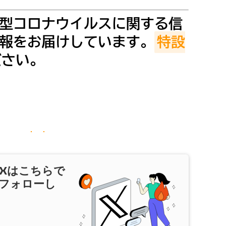
型コロナウイルスに関する信
報をお届けしています。
特設
ださい。
X
はこちらで
フォローし