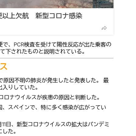
0便以上欠航 新型コロナ感染
8便で、PCR検査を受けて陽性反応が出た乗客の
けて下されたものと説明されている。
ス
市で原因不明の肺炎が発生したと発表した。 最
出入りしていた。
型コロナウイルスが疾患の原因と判断した。
国、スペインで、特に多く感染が広がってい
月11日、新型コロナウイルスの拡大はパンデミ
にした。