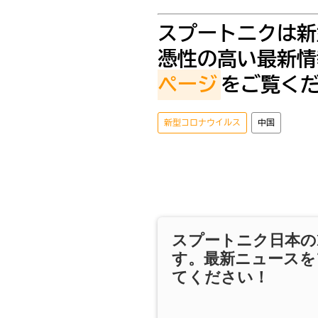
スプートニクは新
憑性の高い最新情
ページ
をご覧く
新型コロナウイルス
中国
スプートニク日本の
す。最新ニュースを
てください！