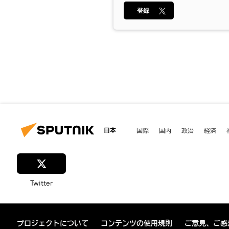
登録
日本
国際
国内
政治
経済
Twitter
プロジェクトについて
コンテンツの使用規則
ご意見、ご感