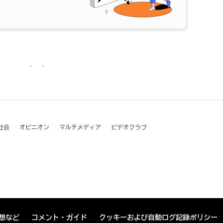
社会
オピニオン
マルチメディア
ビデオクラブ
想など
コメント・ガイド
クッキーおよび自動ログ記録ポリシー