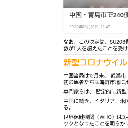
中国・青島市で24
2020年10月13日, 12:47
なお、この決定は、SU20
数が5人を超えたことを受
新型コロナウイル
中国当局は12月末、 武漢
初の患者たちは海鮮市場に
専門家らは、 暫定的に新
中国に続き、イタリア、米
る。
世界保健機関（WHO）は3
ックとなったことを明らか