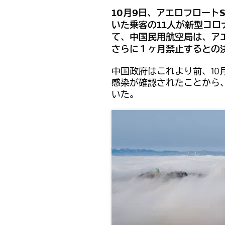
10月9日、アエロフロート
いた乗客の11人が新型コ
て、中国民用航空局は、ア
さらに１ヶ月禁止するとの
中国政府はこれより前、10月
感染が確認されたことから、
いた。