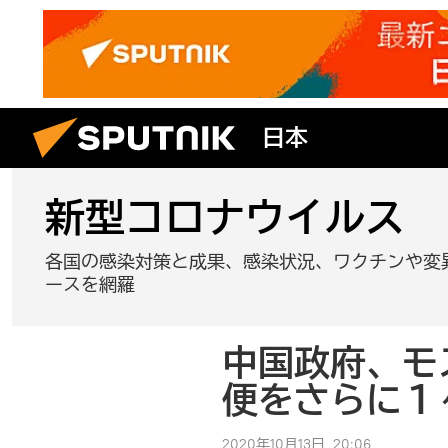
日本
新型コロナウイルス
各国の感染対策と成果、感染状況、ワクチンや変
ースを網羅
中国政府、モ
便をさらに１
2020年10月13日, 20:06