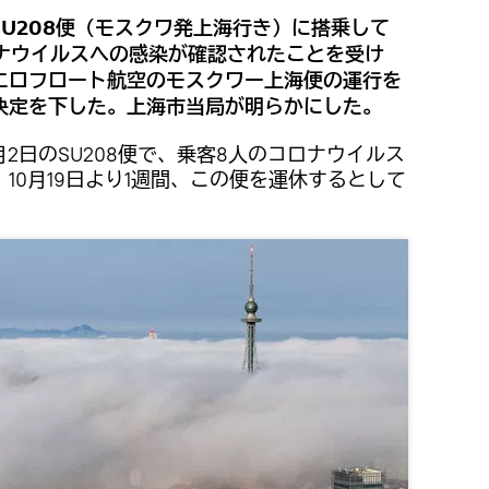
SU208便（モスクワ発上海行き）に搭乗して
ロナウイルスへの感染が確認されたことを受け
エロフロート航空のモスクワー上海便の運行を
決定を下した。上海市当局が明らかにした。
2日のSU208便で、乗客8人のコロナウイルス
10月19日より1週間、この便を運休するとして