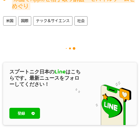
めぐり
米国
国際
テック＆サイエンス
社会
スプートニク日本の
Line
はこち
らです。最新ニュースをフォロ
ーしてください！
登録