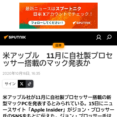
日本
米アップル 11月に自社製プロセ
ッサー搭載のマック発表か
2020年10月16日, 16:35
サイン
米アップル社が11月に自社製プロセッサー搭載の新
型マックPCを発表するとみられている。15日にニュ
ースサイト「Apple Insider」がジョン・プロッサー
氏のSNSをもとに伝えた。ジョン・プロッサー氏は