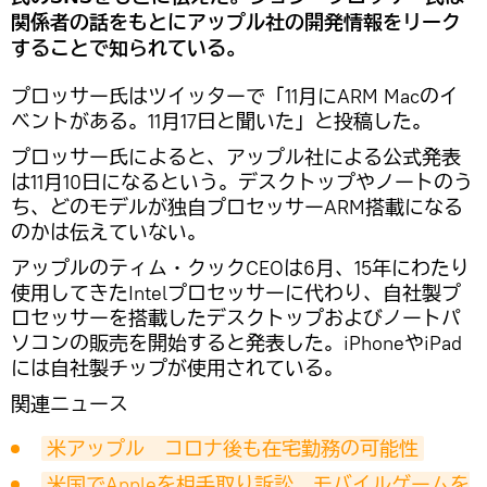
関係者の話をもとにアップル社の開発情報をリーク
することで知られている。
プロッサー氏はツイッターで「11月にARM Macのイ
ベントがある。11月17日と聞いた」と投稿した。
プロッサー氏によると、アップル社による公式発表
は11月10日になるという。デスクトップやノートのう
ち、どのモデルが独自プロセッサーARM搭載になる
のかは伝えていない。
アップルのティム・クックCEOは6月、15年にわたり
使用してきたIntelプロセッサーに代わり、自社製プ
ロセッサーを搭載したデスクトップおよびノートパ
ソコンの販売を開始すると発表した。iPhoneやiPad
には自社製チップが使用されている。
関連ニュース
米アップル　コロナ後も在宅勤務の可能性
米国でAppleを相手取り訴訟　モバイルゲームを