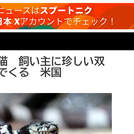
猫 飼い主に珍しい双
でくる 米国