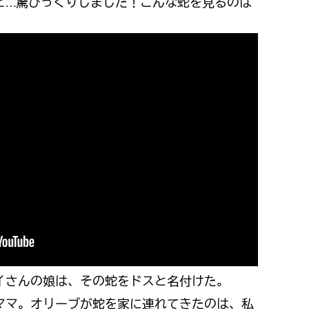
と…驚びっくりしました！こんな蛇を見るのは
。
イさんの娘は、その蛇をドスと名付けた。
ママ。オリーブが蛇を家に連れてきたのは、私