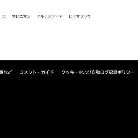
社会
オピニオン
マルチメディア
ビデオクラブ
想など
コメント・ガイド
クッキーおよび自動ログ記録ポリシー