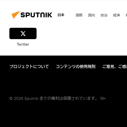
日本
国際
国内
政治
経済
Twitter
プロジェクトについて
コンテンツの使用規則
ご意見、ご感
© 2026 Sputnik 全ての権利は保護されています。 18+