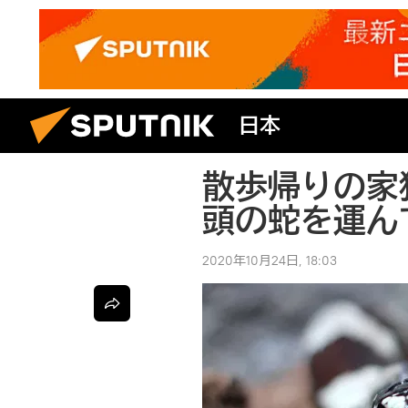
日本
散歩帰りの家
頭の蛇を運ん
2020年10月24日, 18:03