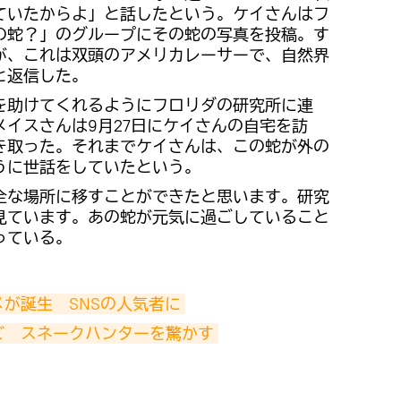
ていたからよ」と話したという。ケイさんはフ
の蛇？」のグループにその蛇の写真を投稿。す
が、これは双頭のアメリカレーサーで、自然界
と返信した。
を助けてくれるようにフロリダの研究所に連
イスさんは9月27日にケイさんの自宅を訪
き取った。それまでケイさんは、この蛇が外の
うに世話をしていたという。
全な場所に移すことができたと思います。研究
見ています。あの蛇が元気に過ごしていること
っている。
が誕生　SNSの人気者に
ビ　スネークハンターを驚かす