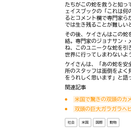
たちがこの蛇を救うと知っ
ェイスブックの「これは何
るとコメント欄で専門家ら
では生き残ることが難しい
その後、ケイさんはこの蛇
絡。専門家のジョナサン・メ
ね、このユニークな蛇を引
世界に行ってしまわないよ
ケイさんは、「あの蛇を安
所のスタッフは面倒をよく
をうれしく思います」と語
関連記事
米国で驚きの双頭のカメ
双頭の巨大ガラガラヘ
社会
米国
国際
動物