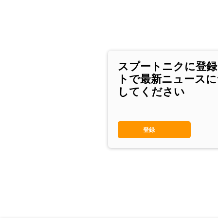
スプートニクに登録
トで最新ニュースに
してください
登録