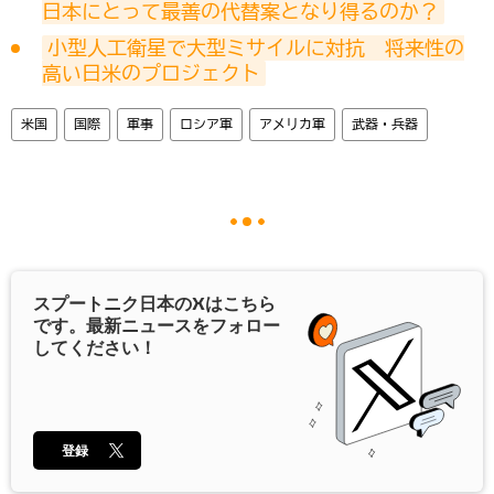
日本にとって最善の代替案となり得るのか？
小型人工衛星で大型ミサイルに対抗　将来性の
高い日米のプロジェクト
米国
国際
軍事
ロシア軍
アメリカ軍
武器・兵器
スプートニク日本の
X
はこちら
です。最新ニュースをフォロー
してください！
登録