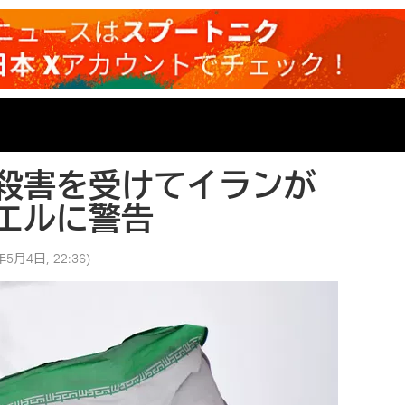
殺害を受けてイランが
エルに警告
年5月4日, 22:36
)