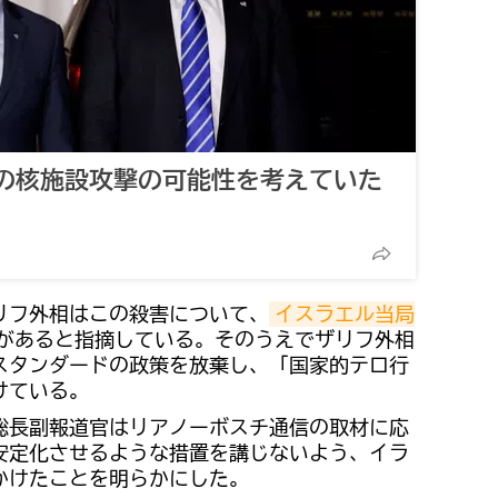
の核施設攻撃の可能性を考えていた
リフ外相はこの殺害について、
イスラエル当局
があると指摘している。そのうえでザリフ外相
スタンダードの政策を放棄し、「国家的テロ行
けている。
総長副報道官はリアノーボスチ通信の取材に応
安定化させるような措置を講じないよう、イラ
かけたことを明らかにした。