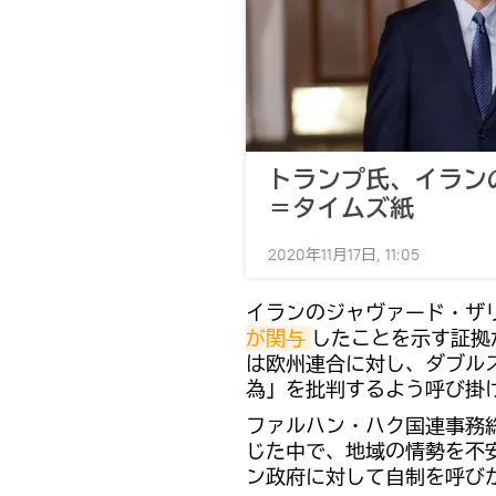
トランプ氏、イラン
＝タイムズ紙
2020年11月17日, 11:05
イランのジャヴァード・ザ
が関与
したことを示す証拠
は欧州連合に対し、ダブル
為」を批判するよう呼び掛
ファルハン・ハク国連事務
じた中で、地域の情勢を不
ン政府に対して自制を呼び