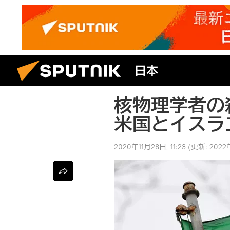
日本
核物理学者の
米国とイスラ
2020年11月28日, 11:23
(更新:
2022