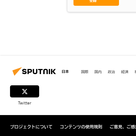
登録
日本
国際
国内
政治
経済
Twitter
プロジェクトについて
コンテンツの使用規則
ご意見、ご感