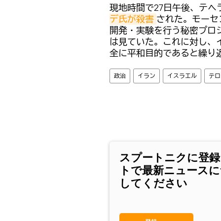
現地時間で27日午後、テヘ
デ氏が殺害
された。モーセ
開発・実験を行う秘密プロジ
は見ていた。これに対し、
全に平和目的であると繰り
政治
イラン
イスラエル
テロ
スプートニクに登録
トで最新ニュースに
してください