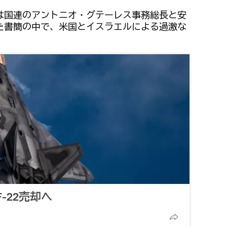
は国連のアントニオ・グテーレス事務総長と安
た書簡の中で、米国とイスラエルによる過激な
-22売却へ