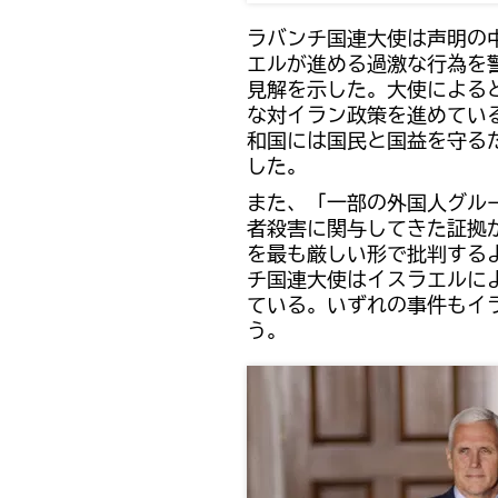
ラバンチ国連大使は声明の
エルが進める過激な行為を
見解を示した。大使による
な対イラン政策を進めてい
和国には国民と国益を守る
した。
また、「一部の外国人グル
者殺害に関与してきた証拠
を最も厳しい形で批判する
チ国連大使はイスラエルに
ている。いずれの事件もイ
う。