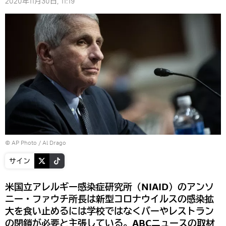
2020年11月30日, 11:19
© AP Photo / Al Drago
サイン
米国立アレルギー感染症研究所（NIAID）のアンソ
ニー・ファウチ所長は新型コロナウイルスの感染拡
大を食い止めるには学校ではなくバーやレストラン
の閉鎖が必要と主張している。ABCニュースの取材