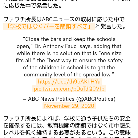
に応じた中で発言した。
ファウチ所長はABCニュースの取材に応じた中で
「学校ではなくバーを閉鎖すべき」
と発言した。
“Close the bars and keep the schools
open,” Dr. Anthony Fauci says, adding that
while there is no solution that is “one size
fits all,” the “best way to ensure the safety
of the children in school is to get the
community level of the spread low.”
https://t.co/th9oAKhHYa
pic.twitter.com/pDuTdQ0Vfp
— ABC News Politics (@ABCPolitics)
November 29, 2020
​ファウチ所長によれば、学校に通う子供たちの安全
を確保するには、教育機関の閉鎖ではなく市中感染
レベルを低く維持する必要があるという。この意味