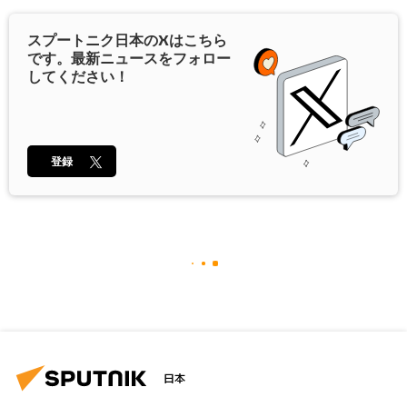
スプートニク日本の
X
はこちら
です。最新ニュースをフォロー
してください！
登録
日本