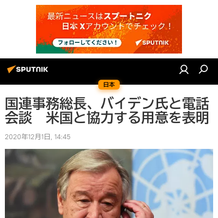
日本
国連事務総長、バイデン氏と電話
会談 米国と協力する用意を表明
2020年12月1日, 14:45