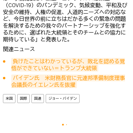
（COVID-19）のパンデミック、気候変動、平和及び
安全の維持、人権の促進、人道的ニーズへの対応な
ど、今日世界の前に立ちはだかる多くの緊急の問題
を解決するための我々のパートナーシップを強化す
るために、選ばれた大統領とそのチームとの協力に
期待している」と発表した。
関連ニュース
負けたことはわかっているが、敗北を認める覚
悟ができていない＝トランプ大統領
バイデン氏　米財務長官に元連邦準備制度理事
会議長のイエレン氏を抜擢
米国
国際
国連
ジョー・バイデン