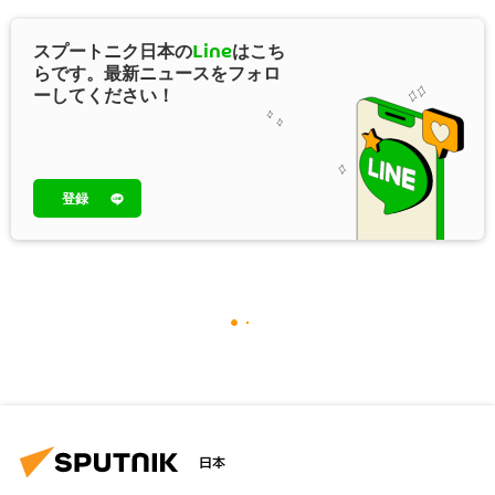
スプートニク日本の
Line
はこち
らです。最新ニュースをフォロ
ーしてください！
登録
日本