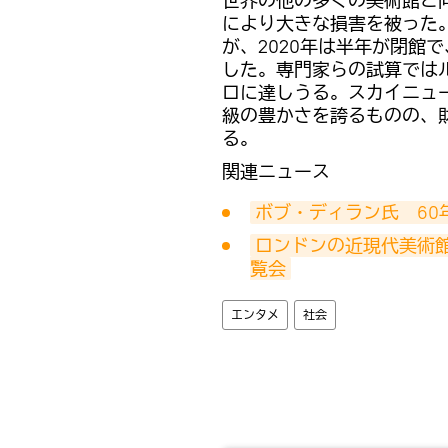
世界の他の多くの美術館と
により大きな損害を被った。2
が、2020年は半年が閉館
した。専門家らの試算ではル
ロに達しうる。スカイニュ
級の豊かさを誇るものの、
る。
関連ニュース
ボブ・ディラン氏　60
ロンドンの近現代美術
覧会
エンタメ
社会