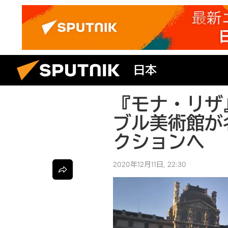
日本
『モナ・リザ
ブル美術館が
クションへ
2020年12月11日, 22:30