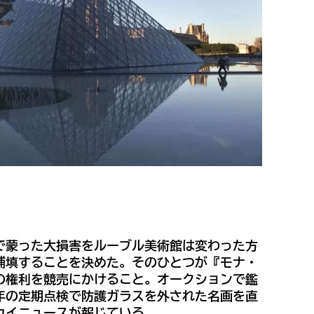
で蒙った大損害をルーブル美術館は変わった方
補填することを決めた。そのひとつが『モナ・
の権利を競売にかけること。オークションで鑑
年の定期点検で防護ガラスを外された名画を直
カイニュースが報じている。