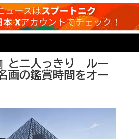
』と二人っきり ルー
名画の鑑賞時間をオー