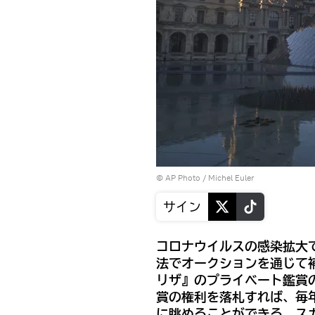
© AP Photo / Michel Euler
サイン
コロナウイルスの感染拡大
法でオークションを通じて
リザ』のプライベート鑑賞
賞の権利を落札すれば、毎
に眺めることができる。ス