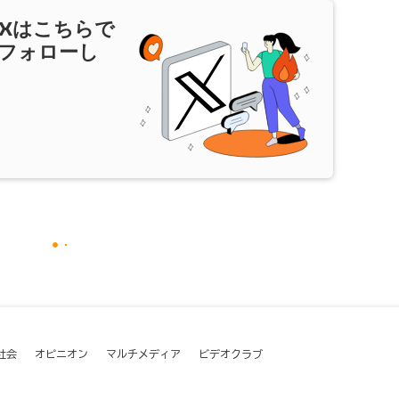
X
はこちらで
フォローし
社会
オピニオン
マルチメディア
ビデオクラブ