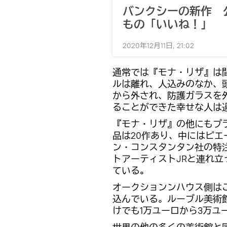
バンクシーの新作 
もの「いいね！」
2020年12月11日, 21:02
通常では『モナ・リザ』は
ルは離れ、人込みのなか、
から外され、防護ガラスを
ることができた幸せな人は
『モナ・リザ』の他にもプ
品は20作あり、中にはピエ
ン・コンスタンタン社の特
トアーティストJRと連れ
ている。
オークションンハウス側はこ
込んでいる。ルーブル美術
けでも1万ユーロから3万ユ