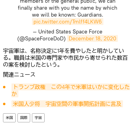
members of the general public, we can
finally share with you the name by which
we will be known: Guardians.
pic.twitter.com/Tmlff4LKW6
— United States Space Force
(@SpaceForceDoD)
December 18, 2020
宇宙軍は、名称決定に1年を費やしたと明かしてい
る。職員は米国の専門家や市民から寄せられた数百
の案を検討したという。
関連ニュース
トランプ政権　この4年で米軍はいかに変化した
か
米国人少将　宇宙空間の軍事開拓計画に言及
米国
国際
宇宙