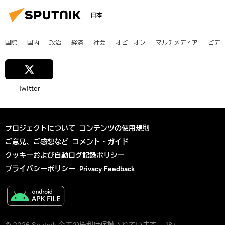
日本
国際
国内
政治
経済
社会
オピニオン
マルチメディア
ビデ
Twitter
プロジェクトについて
コンテンツの使用規則
ご意見、ご感想など
コメント・ガイド
クッキーおよび自動ログ記録ポリシー
プライバシーポリシー
Privacy Feedback