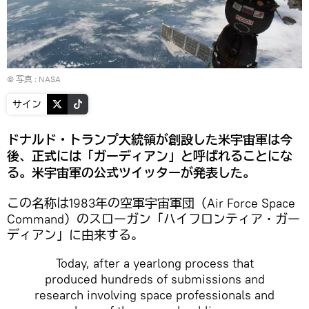
© 写真 :
NASA
サイン
ドナルド・トランプ大統領が創設した米宇宙軍は今
後、正式には「ガーディアン」と呼ばれることにな
る。米宇宙軍の公式ツイッターが発表した。
この名称は1983年の空軍宇宙軍団（Air Force Space
Command）のスローガン「ハイフロンティア・ガー
ディアン」に由来する。
Today, after a yearlong process that
produced hundreds of submissions and
research involving space professionals and