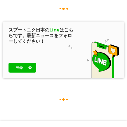
スプートニク日本の
Line
はこち
らです。最新ニュースをフォロ
ーしてください！
登録