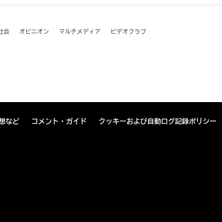
社会
オピニオン
マルチメディア
ビデオクラブ
想など
コメント・ガイド
クッキーおよび自動ログ記録ポリシー