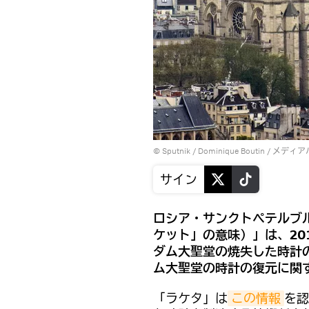
© Sputnik / Dominique Boutin
/
メディア
サイン
ロシア・サンクトペテルブ
ケット」の意味）」は、20
ダム大聖堂の焼失した時計
ム大聖堂の時計の復元に関
「ラケタ」は
この情報
を認