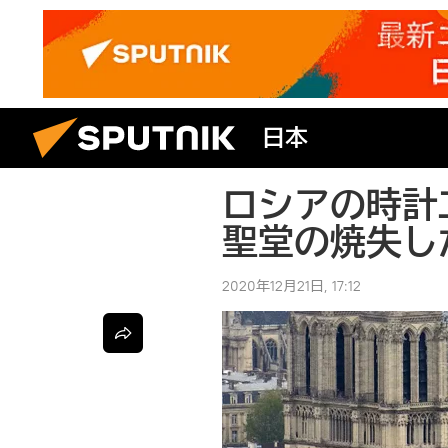
日本
ロシアの時計
聖堂の焼失し
2020年12月21日, 17:12