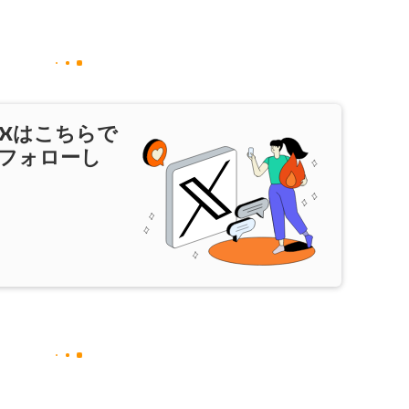
X
はこちらで
フォローし