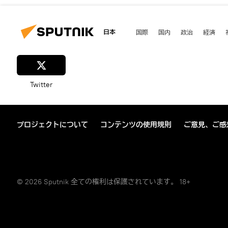
日本
国際
国内
政治
経済
Twitter
プロジェクトについて
コンテンツの使用規則
ご意見、ご感
© 2026 Sputnik 全ての権利は保護されています。 18+