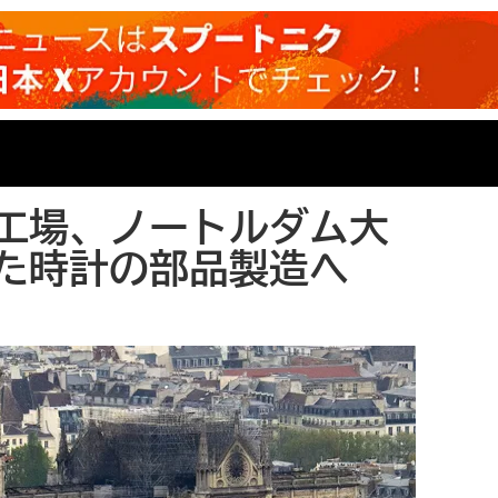
工場、ノートルダム大
た時計の部品製造へ