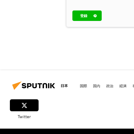
登録
日本
国際
国内
政治
経済
Twitter