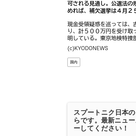
可される見通し。公選法の
めれば、補欠選挙は４月２
現金受領疑惑を巡っては、
り、計５００万円を受け取
明している。東京地検特捜
(c)KYODONEWS
国内
スプートニク日本の
らです。最新ニュー
ーしてください！