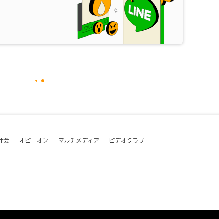
社会
オピニオン
マルチメディア
ビデオクラブ