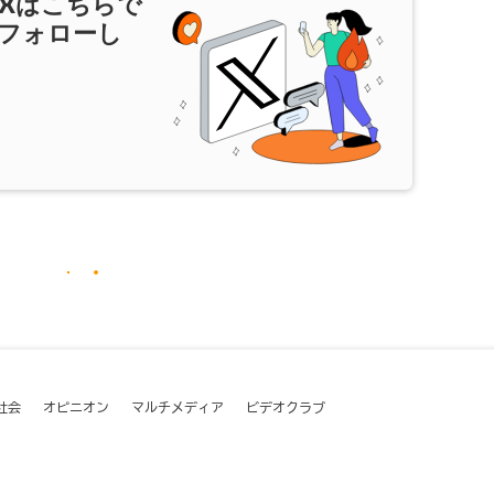
X
はこちらで
フォローし
社会
オピニオン
マルチメディア
ビデオクラブ