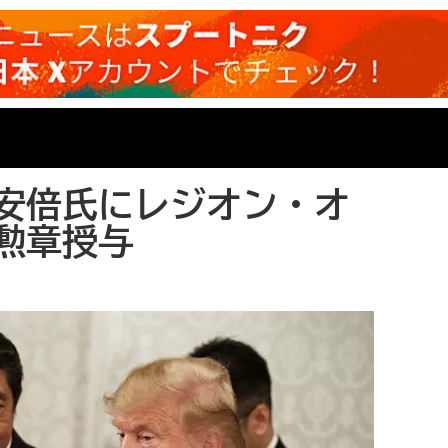
安倍氏にレジオン・オ
勲章授与