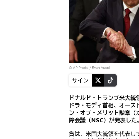
© AP Photo / Evan Vucci
サイン
ドナルド・トランプ米大統
ドラ・モディ首相、オース
ン・オブ・メリット勲章（
障会議（NSC）が発表した
賞は、米国大統領を代表し