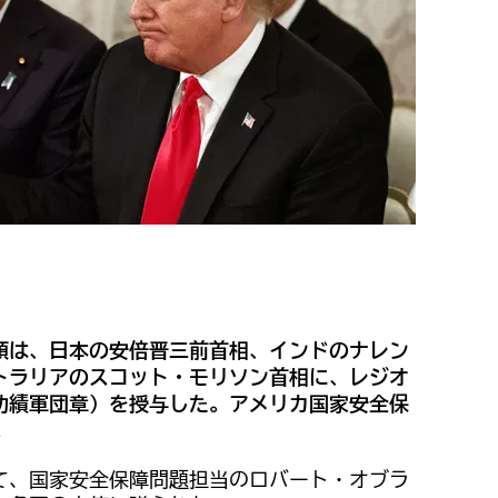
領は、日本の安倍晋三前首相、インドのナレン
トラリアのスコット・モリソン首相に、レジオ
功績軍団章）を授与した。アメリカ国家安全保
。
て、国家安全保障問題担当のロバート・オブラ