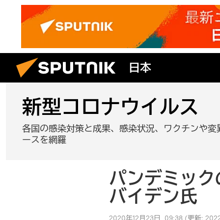
日本
新型コロナウイルス
各国の感染対策と成果、感染状況、ワクチンや変
ースを網羅
パンデミック
バイデン氏
2020年12月23日, 09:38
(更新:
202