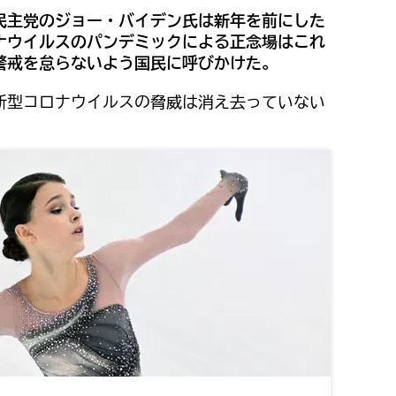
民主党のジョー・バイデン氏は新年を前にした
ナウイルスのパンデミックによる正念場はこれ
警戒を怠らないよう国民に呼びかけた。
新型コロナウイルスの脅威は消え去っていない