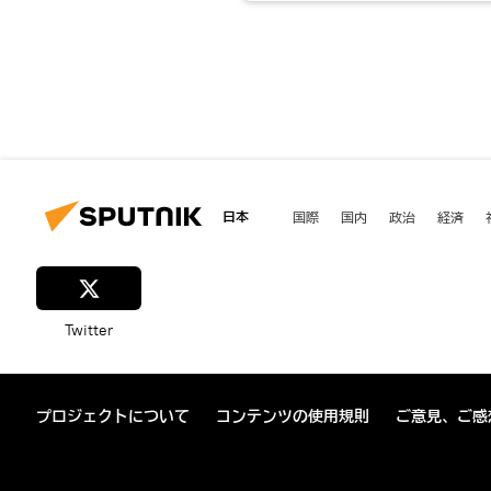
日本
国際
国内
政治
経済
Twitter
プロジェクトについて
コンテンツの使用規則
ご意見、ご感