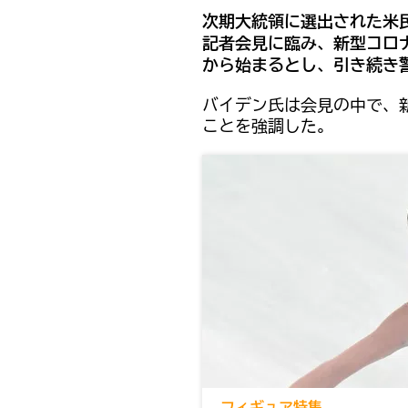
次期大統領に選出された米
記者会見に臨み、新型コロ
から始まるとし、引き続き
バイデン氏は会見の中で、
ことを強調した。
フィギュア特集