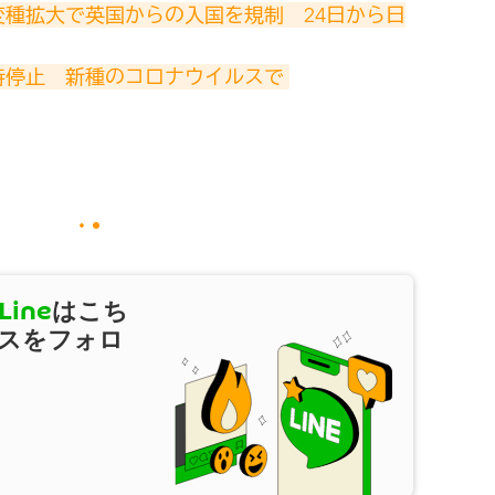
種拡大で英国からの入国を規制　24日から日
時停止　新種のコロナウイルスで
Line
はこち
スをフォロ