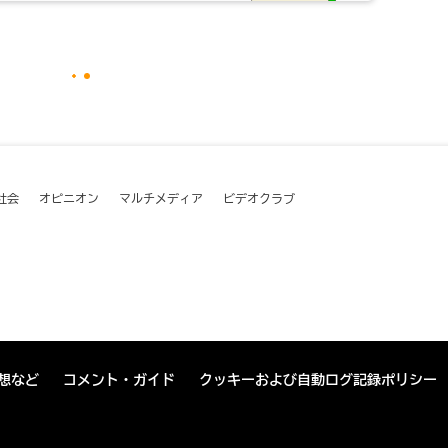
社会
オピニオン
マルチメディア
ビデオクラブ
想など
コメント・ガイド
クッキーおよび自動ログ記録ポリシー