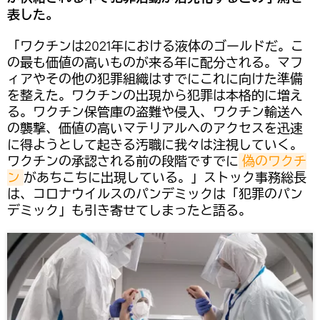
表した。
「ワクチンは2021年における液体のゴールドだ。こ
の最も価値の高いものが来る年に配分される。マフ
ィアやその他の犯罪組織はすでにこれに向けた準備
を整えた。ワクチンの出現から犯罪は本格的に増え
る。ワクチン保管庫の盗難や侵入、ワクチン輸送へ
の襲撃、価値の高いマテリアルへのアクセスを迅速
に得ようとして起きる汚職に我々は注視していく。
ワクチンの承認される前の段階ですでに
偽のワクチ
ン
があちこちに出現している。」ストック事務総長
は、コロナウイルスのパンデミックは「犯罪のパン
デミック」も引き寄せてしまったと語る。