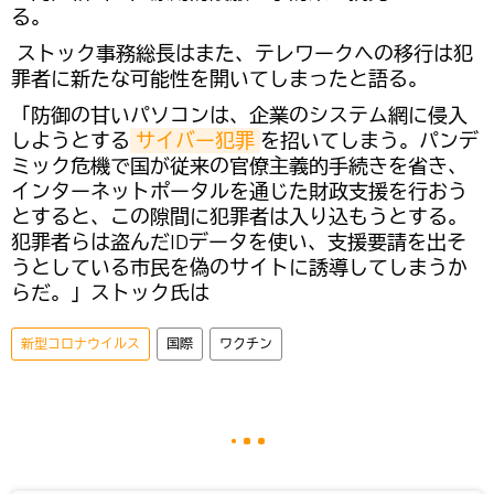
る。
ストック事務総長はまた、テレワークへの移行は犯
罪者に新たな可能性を開いてしまったと語る。
「防御の甘いパソコンは、企業のシステム網に侵入
しようとする
サイバー犯罪
を招いてしまう。パンデ
ミック危機で国が従来の官僚主義的手続きを省き、
インターネットポータルを通じた財政支援を行おう
とすると、この隙間に犯罪者は入り込もうとする。
犯罪者らは盗んだIDデータを使い、支援要請を出そ
うとしている市民を偽のサイトに誘導してしまうか
らだ。」ストック氏は
新型コロナウイルス
国際
ワクチン