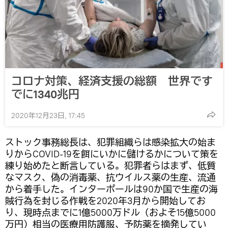
コロナ対策、経済支援の総額 世界です
でに1340兆円
2020年12月23日, 17:45
ストック事務総長は、犯罪組織らは感染拡大の始ま
りからCOVID-19を餌にいかに儲けるかについて策を
練り始めたと断言している。犯罪者らはまず、低質
なマスク、偽の消毒薬、抗ウイルス薬の生産、流通
から着手した。インターポールは90か国で生産の海
賊行為を封じる作戦を2020年3月から開始してお
り、現時点までに1億5000万ドル（およそ15億5000
万円）相当の医療用防護服、予防薬を摘発してい