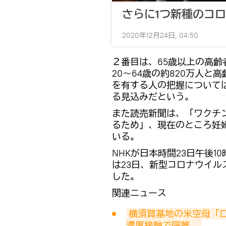
さらに1つ新種のコ
2020年12月24日, 04:50
２番目は、65歳以上の高齢
20～64歳の約820万人と
を有する人の把握について
る見込みだという。
また読売新聞は、「ワクチ
るため」、現在のところ妊
いる。
NHKが日本時間23日午後
は23日、新型コロナウイル
した。
関連ニュース
横須賀基地の米空母「ロ
濃厚接触で隔離　