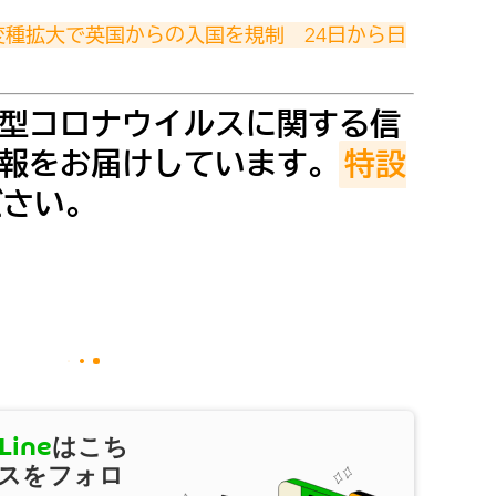
種拡大で英国からの入国を規制　24日から日
型コロナウイルスに関する信
報をお届けしています。
特設
ださい。
Line
はこち
スをフォロ