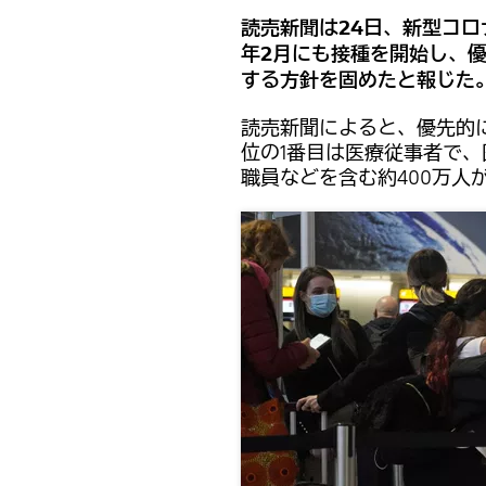
読売新聞は24日、新型コ
年2月にも接種を開始し、優
する方針を固めたと報じた
読売新聞によると、優先的
位の1番目は医療従事者で
職員などを含む約400万人