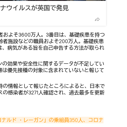
ロナウイルスが英国で発見
者およそ3600万人。3番目は、基礎疾患を持つ
高齢者施設などの職員およそ200万人。基礎疾患
は、病気がある旨を自己申告する方法が取られ
ンの効果や安全性に関するデータが不足してい
婦は優先接種の対象に含まれていないと報じて
10時の情報として報じたところによると、日本で
スの感染者が3271人確認され、過去最多を更新
ナルド ・レーガン」の乗組員350人、コロナ