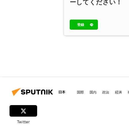
ーしてください！
登録
日本
国際
国内
政治
経済
Twitter