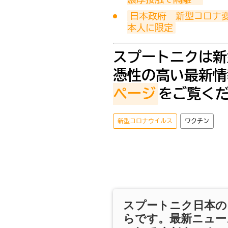
日本政府　新型コロナ変
本人に限定
スプートニクは新
憑性の高い最新情
ページ
をご覧く
新型コロナウイルス
ワクチン
スプートニク日本の
らです。最新ニュー