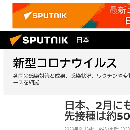
日本
新型コロナウイルス
各国の感染対策と成果、感染状況、ワクチンや変
ースを網羅
日本、2月に
先接種は約50
2020年12月24日, 14:46
(更新:
2020