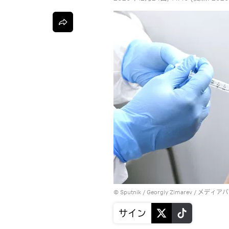
© Sputnik / Georgiy Zimarev
/
メディアバ
サイン