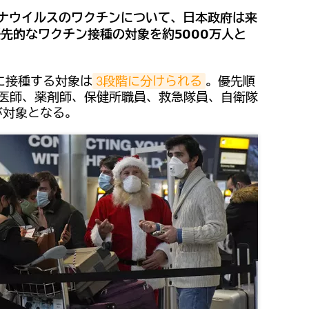
ロナウイルスのワクチンについて、日本政府は来
先的なワクチン接種の対象を約5000万人と
。
に接種する対象は
3段階に分けられる
。優先順
、医師、薬剤師、保健所職員、救急隊員、自衛隊
が対象となる。