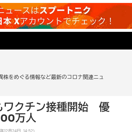
異株をめぐる情報など最新のコロナ関連ニュ
もワクチン接種開始 優
00万人
年12月24日, 14:52
)