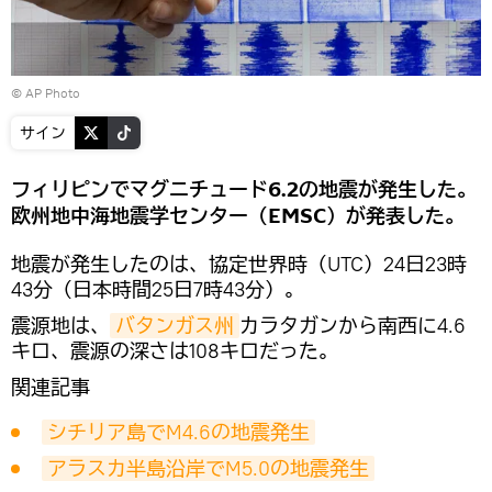
© AP Photo
サイン
フィリピンでマグニチュード6.2の地震が発生した。
欧州地中海地震学センター（EMSC）が発表した。
地震が発生したのは、協定世界時（UTC）24日23時
43分（日本時間25日7時43分）。
震源地は、
バタンガス州
カラタガンから南西に4.6
キロ、震源の深さは108キロだった。
関連記事
シチリア島でM4.6の地震発生
アラスカ半島沿岸でM5.0の地震発生