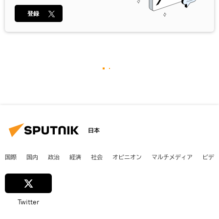
登録
日本
国際
国内
政治
経済
社会
オピニオン
マルチメディア
ビデ
Twitter