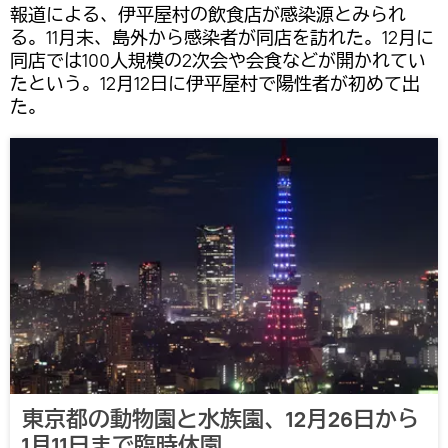
報道による、伊平屋村の飲食店が感染源とみられ
る。11月末、島外から感染者が同店を訪れた。12月に
同店では100人規模の2次会や会食などが開かれてい
たという。12月12日に伊平屋村で陽性者が初めて出
た。
東京都の動物園と水族園、12月26日から
1月11日まで臨時休園