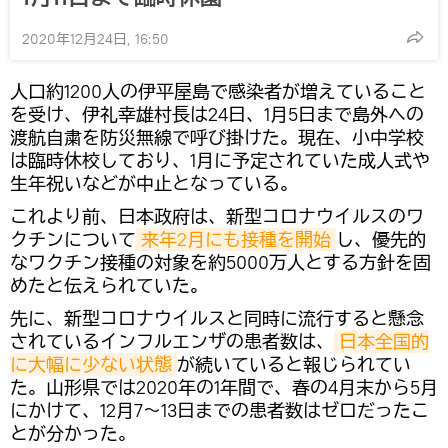
2020年12月24日, 16:50
人口約1200人の伊平屋島で感染者が増えていること
を受け、伊礼幸雄村長は24日、1月5日まで島外への
渡航自粛を防災無線で呼び掛けた。現在、小中学校
は臨時休校しており、1月に予定されていた成人式や
生年祝いなどが中止となっている。
これより前、日本政府は、新型コロナウイルスのワ
クチンについて
来年2月にも接種を開始
し、優先的
なワクチン接種の対象を約5000万人とする方針を固
めたと伝えられていた。
先に、新型コロナウイルスと同時に流行すると懸念
されているインフルエンザの患者数は、
日本全国的
に大幅に少ない状態
が続いていると報じられてい
た。山形県では2020年の1年間で、春の4月末から5月
にかけて、12月7〜13日までの患者数はゼロだったこ
とが分かった。