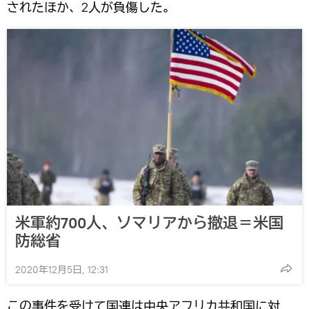
されたほか、2人が負傷した。
米軍約700人、ソマリアから撤退＝米国
防総省
2020年12月5日, 12:31
この事件を受けて国連は中央アフリカ共和国に対