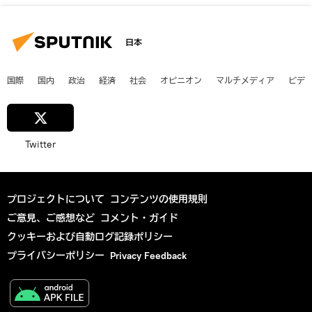
日本
国際
国内
政治
経済
社会
オピニオン
マルチメディア
ビデ
Twitter
プロジェクトについて
コンテンツの使用規則
ご意見、ご感想など
コメント・ガイド
クッキーおよび自動ログ記録ポリシー
プライバシーポリシー
Privacy Feedback