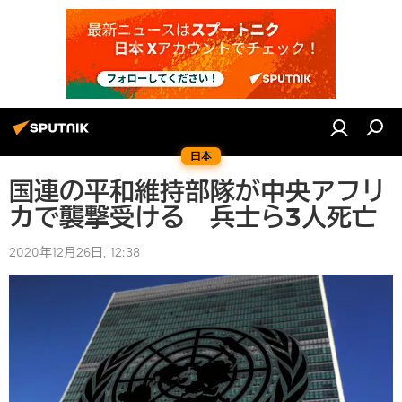
日本
国連の平和維持部隊が中央アフリ
カで襲撃受ける 兵士ら3人死亡
2020年12月26日, 12:38