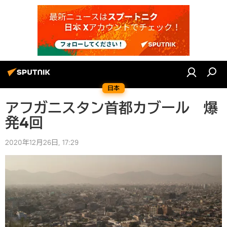
日本
アフガニスタン首都カブール 爆
発4回
2020年12月26日, 17:29