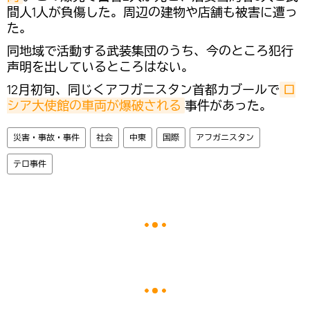
間人1人が負傷した。周辺の建物や店舗も被害に遭っ
た。
同地域で活動する武装集団のうち、今のところ犯行
声明を出しているところはない。
12月初旬、同じくアフガニスタン首都カブールで
ロ
シア大使館の車両が爆破される
事件があった。
災害・事故・事件
社会
中東
国際
アフガニスタン
テロ事件