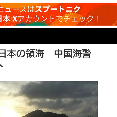
日本の領海 中国海警
入