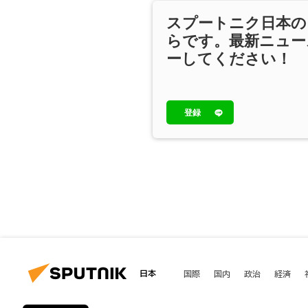
スプートニク日本の
らです。最新ニュー
ーしてください！
登録
日本
国際
国内
政治
経済