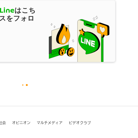
Line
はこち
スをフォロ
社会
オピニオン
マルチメディア
ビデオクラブ