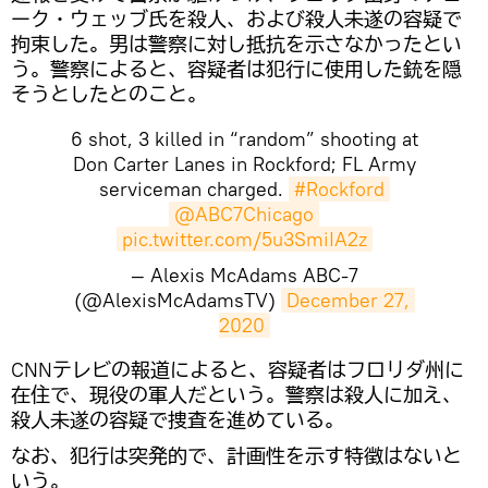
ーク・ウェッブ氏を殺人、および殺人未遂の容疑で
拘束した。男は警察に対し抵抗を示さなかったとい
う。警察によると、容疑者は犯行に使用した銃を隠
そうとしたとのこと。
6 shot, 3 killed in “random” shooting at
Don Carter Lanes in Rockford; FL Army
serviceman charged.
#Rockford
@ABC7Chicago
pic.twitter.com/5u3SmiIA2z
— Alexis McAdams ABC-7
(@AlexisMcAdamsTV)
December 27, 
2020
CNNテレビの報道によると、容疑者はフロリダ州に
在住で、現役の軍人だという。警察は殺人に加え、
殺人未遂の容疑で捜査を進めている。
なお、犯行は突発的で、計画性を示す特徴はないと
いう。