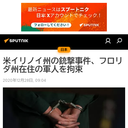
日本
米イリノイ州の銃撃事件、フロリ
ダ州在住の軍人を拘束
2020年12月28日, 09:04