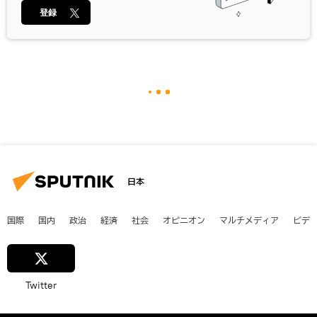
登録
日本
国際
国内
政治
経済
社会
オピニオン
マルチメディア
ビデ
Twitter