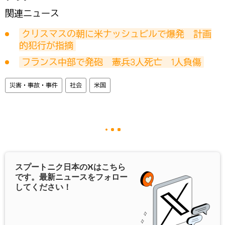
関連ニュース
クリスマスの朝に米ナッシュビルで爆発　計画
的犯行が指摘
フランス中部で発砲　憲兵3人死亡　1人負傷
災害・事故・事件
社会
米国
スプートニク日本の
X
はこちら
です。最新ニュースをフォロー
してください！