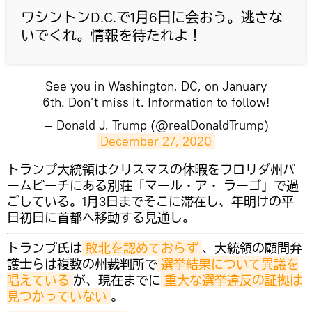
ワシントンD.C.で1月6日に会おう。逃さな
いでくれ。情報を待たれよ！
See you in Washington, DC, on January
6th. Don’t miss it. Information to follow!
— Donald J. Trump (@realDonaldTrump)
December 27, 2020
​トランプ大統領はクリスマスの休暇をフロリダ州パ
ームビーチにある別荘「マール・ア・ ラーゴ」で過
ごしている。1月3日までそこに滞在し、年明けの平
日初日に首都へ移動する見通し。
トランプ氏は
敗北を認めておらず
、大統領の顧問弁
護士らは複数の州裁判所で
選挙結果について異議を
唱えている
が、現在までに
重大な選挙違反の証拠は
見つかっていない
。