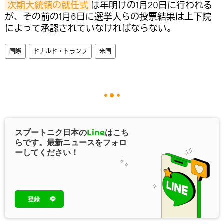
次期大統領の就任式
は年明けの1月20日に行われる
が、その前の1月6日に選挙人らの投票結果は上下院
によって承認されていなければならない。
国際
ドナルド・トランプ
米国
スプートニク日本の
Line
はこち
らです。最新ニュースをフォロ
ーしてください！
登録