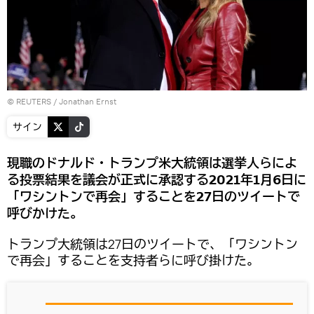
©
REUTERS
/ Jonathan Ernst
サイン
現職のドナルド・トランプ米大統領は選挙人らによ
る投票結果を議会が正式に承認する2021年1月6日に
「ワシントンで再会」することを27日のツイートで
呼びかけた。
トランプ大統領は27日のツイートで、「ワシントン
で再会」することを支持者らに呼び掛けた。