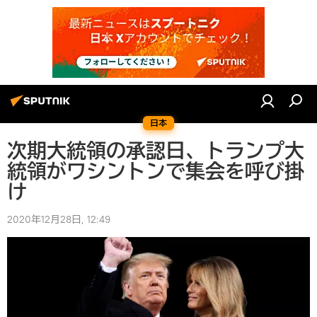
日本
次期大統領の承認日、トランプ大
統領がワシントンで集会を呼び掛
け
2020年12月28日, 12:49