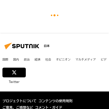
日本
国際
国内
政治
経済
社会
オピニオン
マルチメディア
ビデ
Twitter
プロジェクトについて
コンテンツの使用規則
ご意見、ご感想など
コメント・ガイド